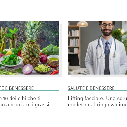
E E BENESSERE
SALUTE E BENESSERE
 10 dei cibi che ti
Lifting facciale: Una sol
no a bruciare i grassi.
moderna al ringiovanim