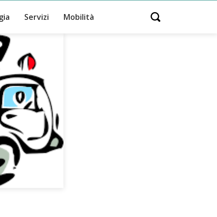
gia
Servizi
Mobilità
Open search