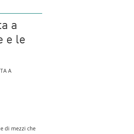
ta a
e e le
TA A
e di mezzi che