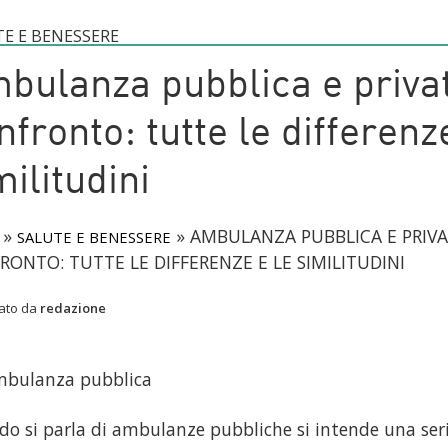
E E BENESSERE
bulanza pubblica e priva
nfronto: tutte le differenz
militudini
»
»
AMBULANZA PUBBLICA E PRIVA
SALUTE E BENESSERE
RONTO: TUTTE LE DIFFERENZE E LE SIMILITUDINI
cato da
redazione
mbulanza pubblica
o si parla di ambulanze pubbliche si intende una seri