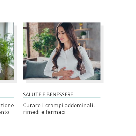
SALUTE E BENESSERE
uzione
Curare i crampi addominali:
ento
rimedi e farmaci