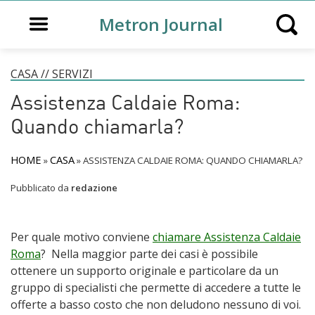
Open main menu
Metron Journal
Open s
CASA
//
SERVIZI
Assistenza Caldaie Roma:
Quando chiamarla?
HOME
CASA
»
»
ASSISTENZA CALDAIE ROMA: QUANDO CHIAMARLA?
Pubblicato da
redazione
Per quale motivo conviene
chiamare Assistenza Caldaie
Roma
? Nella maggior parte dei casi è possibile
ottenere un supporto originale e particolare da un
gruppo di specialisti che permette di accedere a tutte le
offerte a basso costo che non deludono nessuno di voi.