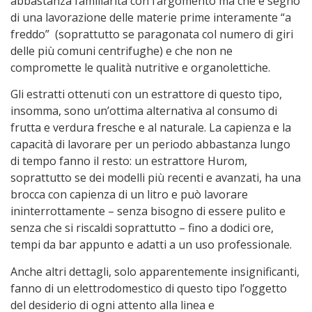
abbastanza familiarità con l’argomento ma che è segno
di una lavorazione delle materie prime interamente “a
freddo” (soprattutto se paragonata col numero di giri
delle più comuni centrifughe) e che non ne
compromette le qualità nutritive e organolettiche.
Gli estratti ottenuti con un estrattore di questo tipo,
insomma, sono un’ottima alternativa al consumo di
frutta e verdura fresche e al naturale. La capienza e la
capacità di lavorare per un periodo abbastanza lungo
di tempo fanno il resto: un estrattore Hurom,
soprattutto se dei modelli più recenti e avanzati, ha una
brocca con capienza di un litro e può lavorare
ininterrottamente – senza bisogno di essere pulito e
senza che si riscaldi soprattutto – fino a dodici ore,
tempi da bar appunto e adatti a un uso professionale.
Anche altri dettagli, solo apparentemente insignificanti,
fanno di un elettrodomestico di questo tipo l’oggetto
del desiderio di ogni attento alla linea e