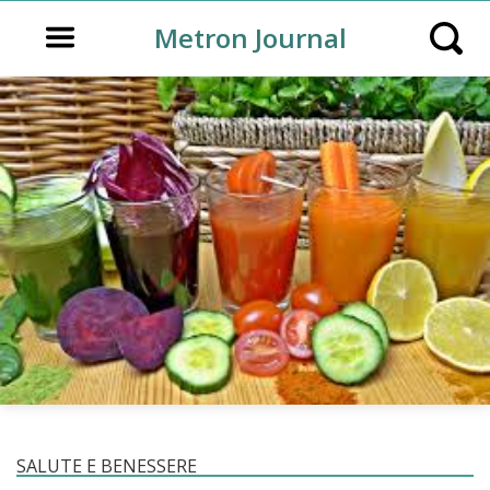
Open main menu
Metron Journal
Open s
SALUTE E BENESSERE