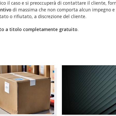
rico il caso e si preoccuperà di contattare il cliente, f
ntivo
di massima che non comporta alcun impegno e 
tato o rifiutato, a discrezione del cliente.
tto a titolo completamente gratuito
.