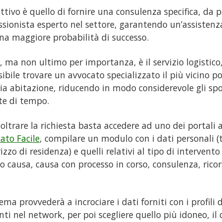
ettivo è quello di fornire una consulenza specifica, da 
ssionista esperto nel settore, garantendo un’assistenz
na maggiore probabilità di successo.
e, ma non ultimo per importanza, è il servizio logistico
sibile trovare un avvocato specializzato il più vicino po
ia abitazione, riducendo in modo considerevole gli sp
te di tempo.
noltrare la richiesta basta accedere ad uno dei portali
ato Facile
, compilare un modulo con i dati personali (
rizzo di residenza) e quelli relativi al tipo di intervent
o causa, causa con processo in corso, consulenza, ricors
stema provvederà a incrociare i dati forniti con i profili 
nti nel network, per poi scegliere quello più idoneo, il