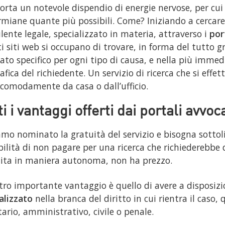
rta un notevole dispendio di energie nervose, per cui 
rmiane quante più possibili. Come? Iniziando a cercare 
lente legale, specializzato in materia, attraverso i
por
i siti web si occupano di trovare, in forma del tutto g
ato specifico per ogni tipo di causa, e nella più imme
afica del richiedente. Un servizio di ricerca che si effe
, comodamente da casa o dall’ufficio.
i i vantaggi offerti dai portali avvoc
mo nominato la gratuità del servizio e bisogna sottol
bilità di non pagare per una ricerca che richiederebbe
ita in maniera autonoma, non ha prezzo.
tro importante vantaggio è quello di avere a disposiz
alizzato
nella branca del diritto in cui rientra il caso, 
tario, amministrativo, civile o penale.