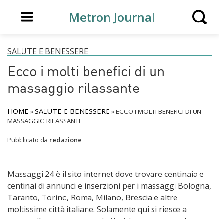
Open main menu
Metron Journal
Open s
SALUTE E BENESSERE
Ecco i molti benefici di un
massaggio rilassante
HOME
SALUTE E BENESSERE
»
»
ECCO I MOLTI BENEFICI DI UN
MASSAGGIO RILASSANTE
Pubblicato da
redazione
Massaggi 24 è il sito internet dove trovare centinaia e
centinai di annunci e inserzioni per i massaggi Bologna,
Taranto, Torino, Roma, Milano, Brescia e altre
moltissime città italiane. Solamente qui si riesce a