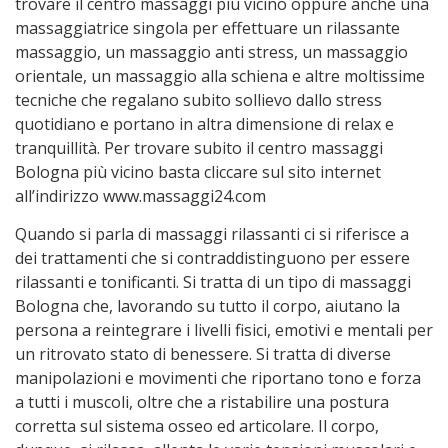
trovare il centro massaggi più vicino oppure anche una
massaggiatrice singola per effettuare un rilassante
massaggio, un massaggio anti stress, un massaggio
orientale, un massaggio alla schiena e altre moltissime
tecniche che regalano subito sollievo dallo stress
quotidiano e portano in altra dimensione di relax e
tranquillità. Per trovare subito il centro massaggi
Bologna più vicino basta cliccare sul sito internet
all’indirizzo www.massaggi24.com
Quando si parla di massaggi rilassanti ci si riferisce a
dei trattamenti che si contraddistinguono per essere
rilassanti e tonificanti. Si tratta di un tipo di massaggi
Bologna che, lavorando su tutto il corpo, aiutano la
persona a reintegrare i livelli fisici, emotivi e mentali per
un ritrovato stato di benessere. Si tratta di diverse
manipolazioni e movimenti che riportano tono e forza
a tutti i muscoli, oltre che a ristabilire una postura
corretta sul sistema osseo ed articolare. Il corpo,