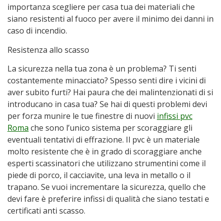
importanza scegliere per casa tua dei materiali che
siano resistenti al fuoco per avere il minimo dei danni in
caso di incendio.
Resistenza allo scasso
La sicurezza nella tua zona è un problema? Ti senti
costantemente minacciato? Spesso senti dire i vicini di
aver subito furti? Hai paura che dei malintenzionati di si
introducano in casa tua? Se hai di questi problemi devi
per forza munire le tue finestre di nuovi
infissi pvc
Roma
che sono l’unico sistema per scoraggiare gli
eventuali tentativi di effrazione. Il pvc è un materiale
molto resistente che è in grado di scoraggiare anche
esperti scassinatori che utilizzano strumentini come il
piede di porco, il cacciavite, una leva in metallo o il
trapano. Se vuoi incrementare la sicurezza, quello che
devi fare è preferire infissi di qualità che siano testati e
certificati anti scasso.