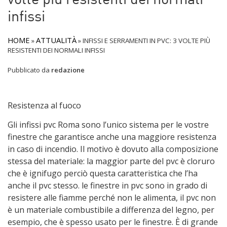
volte più resistenti dei normali
infissi
HOME
ATTUALITÀ
»
»
INFISSI E SERRAMENTI IN PVC: 3 VOLTE PIÙ
RESISTENTI DEI NORMALI INFISSI
Pubblicato da
redazione
Resistenza al fuoco
Gli infissi pvc Roma sono l’unico sistema per le vostre
finestre che garantisce anche una maggiore resistenza
in caso di incendio. Il motivo è dovuto alla composizione
stessa del materiale: la maggior parte del pvc è cloruro
che è ignifugo perciò questa caratteristica che l’ha
anche il pvc stesso. le finestre in pvc sono in grado di
resistere alle fiamme perché non le alimenta, il pvc non
è un materiale combustibile a differenza del legno, per
esempio, che è spesso usato per le finestre. È di grande