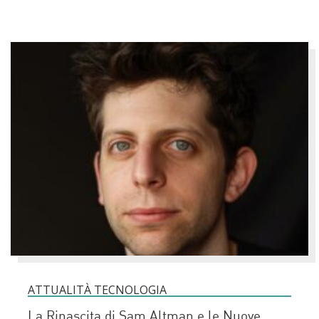
ATTUALITÀ TECNOLOGIA
La Rinascita di Sam Altman e le Nuove