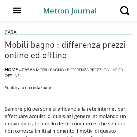
Open main menu
Metron Journal
Open s
CASA
Mobili bagno : differenza prezzi
online ed offline
HOME
CASA
»
»
MOBILI BAGNO : DIFFERENZA PREZZI ONLINE ED
OFFLINE
Pubblicato da
redazione
Sempre più persone si affidano alla rete internet per
effettuare acquisti di qualsiasi genere, stimolando un
nuovo mercato, quello
dell’e-commerce
, che sembra
non conosca limiti al momento. I motivi di questo