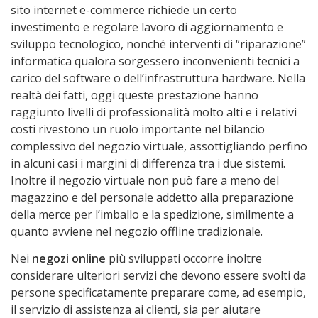
sito internet e-commerce richiede un certo
investimento e regolare lavoro di aggiornamento e
sviluppo tecnologico, nonché interventi di “riparazione”
informatica qualora sorgessero inconvenienti tecnici a
carico del software o dell’infrastruttura hardware. Nella
realtà dei fatti, oggi queste prestazione hanno
raggiunto livelli di professionalità molto alti e i relativi
costi rivestono un ruolo importante nel bilancio
complessivo del negozio virtuale, assottigliando perfino
in alcuni casi i margini di differenza tra i due sistemi.
Inoltre il negozio virtuale non può fare a meno del
magazzino e del personale addetto alla preparazione
della merce per l’imballo e la spedizione, similmente a
quanto avviene nel negozio offline tradizionale.
Nei
negozi online
più sviluppati occorre inoltre
considerare ulteriori servizi che devono essere svolti da
persone specificatamente preparare come, ad esempio,
il servizio di assistenza ai clienti, sia per aiutare