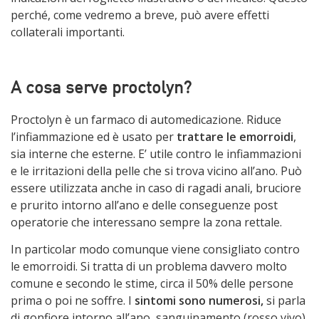
perché, come vedremo a breve, può avere effetti
collaterali importanti.
A cosa serve proctolyn?
Proctolyn è un farmaco di automedicazione. Riduce
l’infiammazione ed è usato per
trattare le emorroidi
,
sia interne che esterne. E’ utile contro le infiammazioni
e le irritazioni della pelle che si trova vicino all’ano. Può
essere utilizzata anche in caso di ragadi anali, bruciore
e prurito intorno all’ano e delle conseguenze post
operatorie che interessano sempre la zona rettale.
In particolar modo comunque viene consigliato contro
le emorroidi. Si tratta di un problema davvero molto
comune e secondo le stime, circa il 50% delle persone
prima o poi ne soffre. I
sintomi sono numerosi,
si parla
di gonfiore intorno all’ano, sanguinamento (rosso vivo)