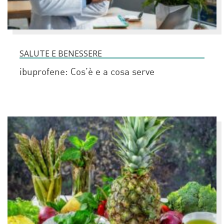
SALUTE E BENESSERE
ibuprofene: Cos’è e a cosa serve