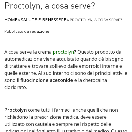
Proctolyn, a cosa serve?
HOME
SALUTE E BENESSERE
»
»
PROCTOLYN, A COSA SERVE?
Pubblicato da
redazione
A cosa serve la crema
proctolyn
?
Questo prodotto da
automedicazione viene acquistato quando c’è bisogno
di trattare e trovare sollievo dalle emorroidi interne e
quelle esterne. Al suo interno ci sono dei principi attivi e
sono il
fluocinolone acetonide
e la chetocaina
cloridrato.
Proctolyn
come tutti i farmaci, anche quelli che non
richiedono la prescrizione medica, deve essere
utilizzato con cautela e sempre nel rispetto delle
indicazioni del foglietto illustrativo o del medico. Questo