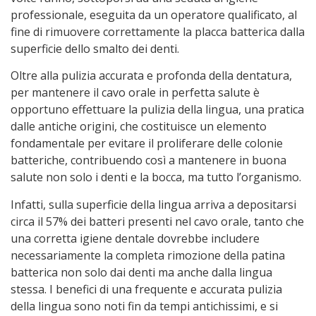
professionale, eseguita da un operatore qualificato, al
fine di rimuovere correttamente la placca batterica dalla
superficie dello smalto dei denti.
Oltre alla pulizia accurata e profonda della dentatura,
per mantenere il cavo orale in perfetta salute è
opportuno effettuare la pulizia della lingua, una pratica
dalle antiche origini, che costituisce un elemento
fondamentale per evitare il proliferare delle colonie
batteriche, contribuendo così a mantenere in buona
salute non solo i denti e la bocca, ma tutto l’organismo.
Infatti, sulla superficie della lingua arriva a depositarsi
circa il 57% dei batteri presenti nel cavo orale, tanto che
una corretta igiene dentale dovrebbe includere
necessariamente la completa rimozione della patina
batterica non solo dai denti ma anche dalla lingua
stessa. I benefici di una frequente e accurata pulizia
della lingua sono noti fin da tempi antichissimi, e si