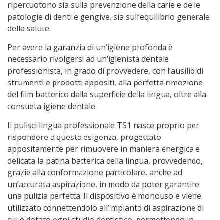
ripercuotono sia sulla prevenzione della carie e delle
patologie di denti e gengive, sia sull’equilibrio generale
della salute.
Per avere la garanzia di un’igiene profonda è
necessario rivolgersi ad un’igienista dentale
professionista, in grado di provvedere, con l’ausilio di
strumenti e prodotti appositi, alla perfetta rimozione
del film batterico dalla superficie della lingua, oltre alla
consueta igiene dentale.
Il pulisci lingua professionale TS1 nasce proprio per
rispondere a questa esigenza, progettato
appositamente per rimuovere in maniera energica e
delicata la patina batterica della lingua, provvedendo,
grazie alla conformazione particolare, anche ad
un’accurata aspirazione, in modo da poter garantire
una pulizia perfetta. Il dispositivo è monouso e viene
utilizzato connettendolo all’impianto di aspirazione di
cui è dotato ogni studio dentistico, permettendo in