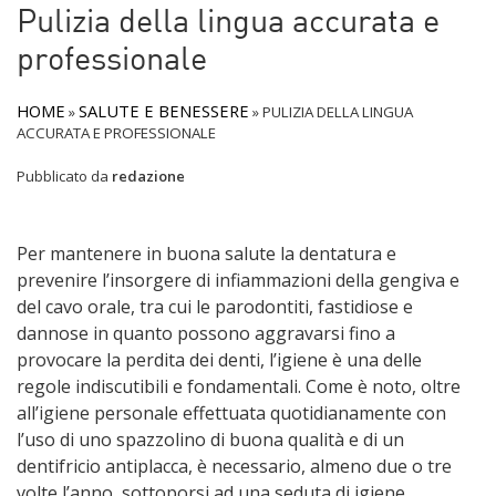
Pulizia della lingua accurata e
professionale
HOME
SALUTE E BENESSERE
»
»
PULIZIA DELLA LINGUA
ACCURATA E PROFESSIONALE
Pubblicato da
redazione
Per mantenere in buona salute la dentatura e
prevenire l’insorgere di infiammazioni della gengiva e
del cavo orale, tra cui le parodontiti, fastidiose e
dannose in quanto possono aggravarsi fino a
provocare la perdita dei denti, l’igiene è una delle
regole indiscutibili e fondamentali. Come è noto, oltre
all’igiene personale effettuata quotidianamente con
l’uso di uno spazzolino di buona qualità e di un
dentifricio antiplacca, è necessario, almeno due o tre
volte l’anno, sottoporsi ad una seduta di igiene