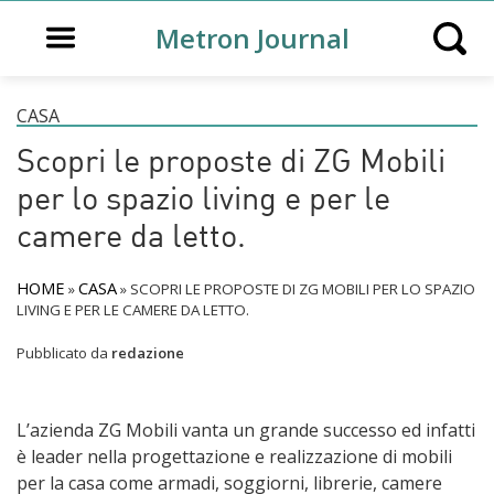
Open main menu
Metron Journal
Open s
CASA
Scopri le proposte di ZG Mobili
per lo spazio living e per le
camere da letto.
HOME
CASA
»
»
SCOPRI LE PROPOSTE DI ZG MOBILI PER LO SPAZIO
LIVING E PER LE CAMERE DA LETTO.
Pubblicato da
redazione
L’azienda ZG Mobili vanta un grande successo ed infatti
è leader nella progettazione e realizzazione di mobili
per la casa come armadi, soggiorni, librerie, camere