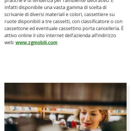
pratiche e di tendenza per l’ambiente lavorativo. È
infatti disponibile una vasta gamma di scelta di
scrivanie di diversi materiali e colori, cassettiere su
ruote disponibili a tre cassetti, con classificatore o con
cassettone ed eventuale cassettino porta cancelleria. È
attivo online il sito internet dell’azienda all’indirizzo
web:
www.zgmobili.com