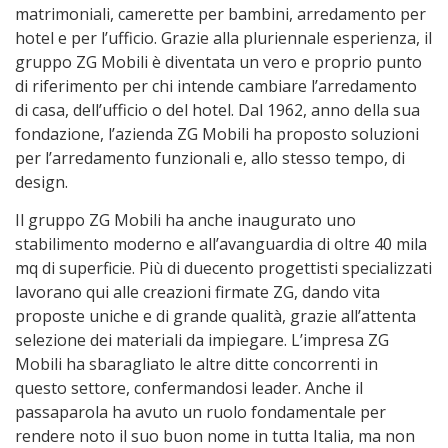
matrimoniali, camerette per bambini, arredamento per
hotel e per l’ufficio. Grazie alla pluriennale esperienza, il
gruppo ZG Mobili è diventata un vero e proprio punto
di riferimento per chi intende cambiare l’arredamento
di casa, dell’ufficio o del hotel. Dal 1962, anno della sua
fondazione, l’azienda ZG Mobili ha proposto soluzioni
per l’arredamento funzionali e, allo stesso tempo, di
design.
Il gruppo ZG Mobili ha anche inaugurato uno
stabilimento moderno e all’avanguardia di oltre 40 mila
mq di superficie. Più di duecento progettisti specializzati
lavorano qui alle creazioni firmate ZG, dando vita
proposte uniche e di grande qualità, grazie all’attenta
selezione dei materiali da impiegare. L’impresa ZG
Mobili ha sbaragliato le altre ditte concorrenti in
questo settore, confermandosi leader. Anche il
passaparola ha avuto un ruolo fondamentale per
rendere noto il suo buon nome in tutta Italia, ma non