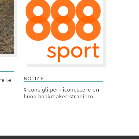
NOTIZIE
re le
9 consigli per riconoscere un
buon bookmaker straniero!