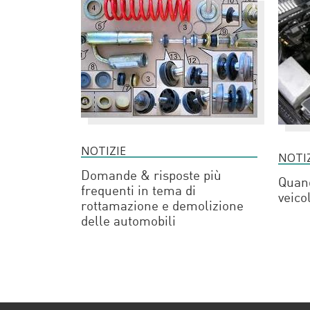
NOTIZIE
NOTI
Domande & risposte più
Quand
frequenti in tema di
veico
rottamazione e demolizione
delle automobili