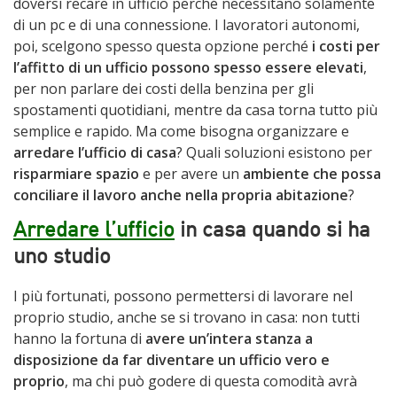
doversi recare in ufficio perché necessitano solamente
di un pc e di una connessione. I lavoratori autonomi,
poi, scelgono spesso questa opzione perché
i costi per
l’affitto di un ufficio possono spesso essere elevati
,
per non parlare dei costi della benzina per gli
spostamenti quotidiani, mentre da casa torna tutto più
semplice e rapido. Ma come bisogna organizzare e
arredare l’ufficio di casa
? Quali soluzioni esistono per
risparmiare spazio
e per avere un
ambiente che possa
conciliare il lavoro anche nella propria abitazione
?
Arredare l’ufficio
in casa quando si ha
uno studio
I più fortunati, possono permettersi di lavorare nel
proprio studio, anche se si trovano in casa: non tutti
hanno la fortuna di
avere un’intera stanza a
disposizione da far diventare un ufficio vero e
proprio
, ma chi può godere di questa comodità avrà