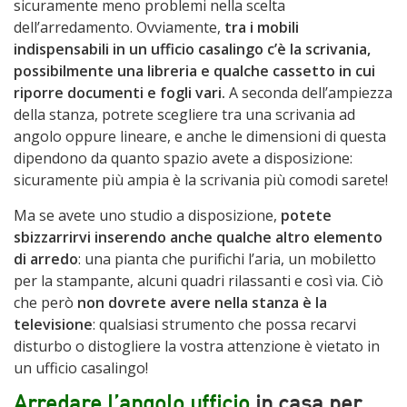
sicuramente meno problemi nella scelta
dell’arredamento. Ovviamente,
tra i mobili
indispensabili in un ufficio casalingo c’è la scrivania,
possibilmente una libreria e qualche cassetto in cui
riporre documenti e fogli vari.
A seconda dell’ampiezza
della stanza, potrete scegliere tra una scrivania ad
angolo oppure lineare, e anche le dimensioni di questa
dipendono da quanto spazio avete a disposizione:
sicuramente più ampia è la scrivania più comodi sarete!
Ma se avete uno studio a disposizione,
potete
sbizzarrirvi inserendo anche qualche altro elemento
di arredo
: una pianta che purifichi l’aria, un mobiletto
per la stampante, alcuni quadri rilassanti e così via. Ciò
che però
non dovrete avere nella stanza è la
televisione
: qualsiasi strumento che possa recarvi
disturbo o distogliere la vostra attenzione è vietato in
un ufficio casalingo!
Arredare l’angolo ufficio
in casa per