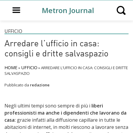
Open main menu
Metron Journal
Open s
UFFICIO
Arredare l’ufficio in casa:
consigli e dritte salvaspazio
HOME
UFFICIO
»
»
ARREDARE L’UFFICIO IN CASA: CONSIGLI E DRITTE
SALVASPAZIO
Pubblicato da
redazione
Negli ultimi tempi sono sempre di più i
liberi
professionisti ma anche i dipendenti che lavorano da
casa:
grazie infatti alla diffusione capillare in tutte le
abitazioni di internet, in molti riescono a lavorare senza