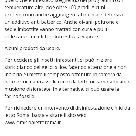
quello che è infestato scegliendo dei programmi con
temperature alte, cioè oltre i 60 gradi. Alcuni
preferiscono anche aggiungere al normale detersivo
un additivo anti batterico. Anche divani, poltrone e
sedie imbottite vanno trattati con cura e puliti
utilizzando un elettrodomestico a vapore.
Alcuni prodotti da usare.
Per uccidere gli insetti infestanti, si può iniziare
sbriciolando del gel di silice, facendo attenzione a non
inalarlo. Si mette il composto ottenuto in camera da
letto e sui materassi; le cimici da letto ne sono attirate e
muoiono disidratate. In alternativa, si può usare la
farina fossile.
Per richiedere un intervento di disinfestazione cimici da
letto Roma, basta visitare il sito web
www.cimicidalettoroma.it .