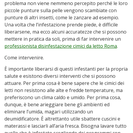
problema non viene nemmeno percepito perché le loro
piccole punture sulla pelle vengono scambiate con
punture di altri insetti, come le zanzare ad esempio.
Una volta che l’infestazione prende piede, è difficile
liberarsene, ma ecco alcuni accuratezze che si possono
mettere in pratica da soli, prima di far intervenire un
professionista disinfestazione cimici da letto Roma
.
Come intervenire.
È importante liberarsi di questi infestanti per la propria
salute e esistono diversi interventi che si possono
attuare. Per prima cosa è bene sapere che le cimici dei
letti non resistono alle alte e fredde temperature, ma
preferiscono un clima caldo e umido. Per prima cosa,
dunque, è bene arieggiare bene gli ambienti ed
eliminare l’umida, magari utilizzando un
deumidificatore. È altrettanto utile sbattere cuscini e
materassi e lasciarli all’aria fresca. Bisogna lavare tutto