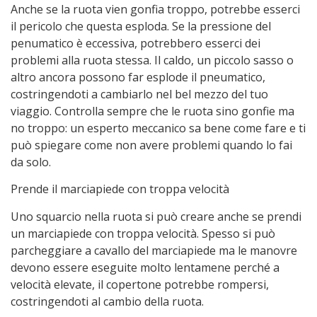
Anche se la ruota vien gonfia troppo, potrebbe esserci
il pericolo che questa esploda. Se la pressione del
penumatico è eccessiva, potrebbero esserci dei
problemi alla ruota stessa. Il caldo, un piccolo sasso o
altro ancora possono far esplode il pneumatico,
costringendoti a cambiarlo nel bel mezzo del tuo
viaggio. Controlla sempre che le ruota sino gonfie ma
no troppo: un esperto meccanico sa bene come fare e ti
può spiegare come non avere problemi quando lo fai
da solo.
Prende il marciapiede con troppa velocità
Uno squarcio nella ruota si può creare anche se prendi
un marciapiede con troppa velocità. Spesso si può
parcheggiare a cavallo del marciapiede ma le manovre
devono essere eseguite molto lentamene perché a
velocità elevate, il copertone potrebbe rompersi,
costringendoti al cambio della ruota.