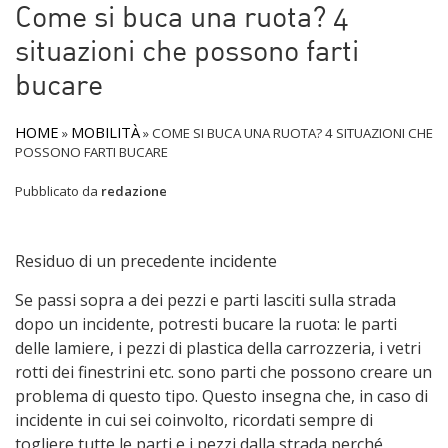
Come si buca una ruota? 4
situazioni che possono farti
bucare
HOME
MOBILITÀ
»
»
COME SI BUCA UNA RUOTA? 4 SITUAZIONI CHE
POSSONO FARTI BUCARE
Pubblicato da
redazione
Residuo di un precedente incidente
Se passi sopra a dei pezzi e parti lasciti sulla strada
dopo un incidente, potresti bucare la ruota: le parti
delle lamiere, i pezzi di plastica della carrozzeria, i vetri
rotti dei finestrini etc. sono parti che possono creare un
problema di questo tipo. Questo insegna che, in caso di
incidente in cui sei coinvolto, ricordati sempre di
togliere tutte le parti e i pezzi dalla strada perché