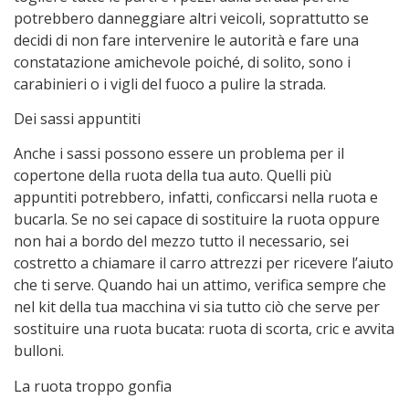
potrebbero danneggiare altri veicoli, soprattutto se
decidi di non fare intervenire le autorità e fare una
constatazione amichevole poiché, di solito, sono i
carabinieri o i vigli del fuoco a pulire la strada.
Dei sassi appuntiti
Anche i sassi possono essere un problema per il
copertone della ruota della tua auto. Quelli più
appuntiti potrebbero, infatti, conficcarsi nella ruota e
bucarla. Se no sei capace di sostituire la ruota oppure
non hai a bordo del mezzo tutto il necessario, sei
costretto a chiamare il carro attrezzi per ricevere l’aiuto
che ti serve. Quando hai un attimo, verifica sempre che
nel kit della tua macchina vi sia tutto ciò che serve per
sostituire una ruota bucata: ruota di scorta, cric e avvita
bulloni.
La ruota troppo gonfia