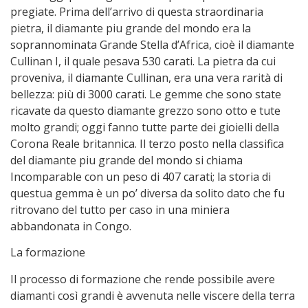
pregiate. Prima dell’arrivo di questa straordinaria
pietra, il diamante piu grande del mondo era la
soprannominata Grande Stella d’Africa, cioè il diamante
Cullinan I, il quale pesava 530 carati. La pietra da cui
proveniva, il diamante Cullinan, era una vera rarità di
bellezza: più di 3000 carati. Le gemme che sono state
ricavate da questo diamante grezzo sono otto e tute
molto grandi; oggi fanno tutte parte dei gioielli della
Corona Reale britannica. Il terzo posto nella classifica
del diamante piu grande del mondo si chiama
Incomparable con un peso di 407 carati; la storia di
questua gemma è un po’ diversa da solito dato che fu
ritrovano del tutto per caso in una miniera
abbandonata in Congo.
La formazione
Il processo di formazione che rende possibile avere
diamanti così grandi è avvenuta nelle viscere della terra