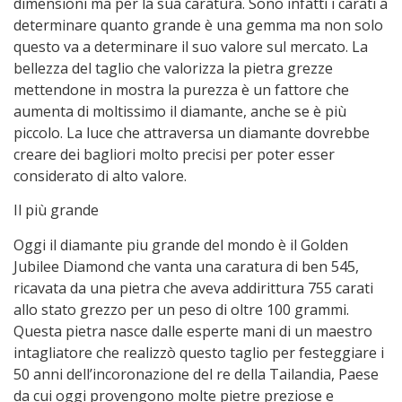
dimensioni ma per la sua caratura. Sono infatti i carati a
determinare quanto grande è una gemma ma non solo
questo va a determinare il suo valore sul mercato. La
bellezza del taglio che valorizza la pietra grezze
mettendone in mostra la purezza è un fattore che
aumenta di moltissimo il diamante, anche se è più
piccolo. La luce che attraversa un diamante dovrebbe
creare dei bagliori molto precisi per poter esser
considerato di alto valore.
Il più grande
Oggi il diamante piu grande del mondo è il Golden
Jubilee Diamond che vanta una caratura di ben 545,
ricavata da una pietra che aveva addirittura 755 carati
allo stato grezzo per un peso di oltre 100 grammi.
Questa pietra nasce dalle esperte mani di un maestro
intagliatore che realizzò questo taglio per festeggiare i
50 anni dell’incoronazione del re della Tailandia, Paese
da cui oggi provengono molte pietre preziose e