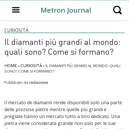
Open main menu
Metron Journal
Open s
CURIOSITÀ
Il diamanti più grandi al mondo:
quali sono? Come si formano?
HOME
CURIOSITÀ
»
»
IL DIAMANTI PIÙ GRANDI AL MONDO: QUALI
SONO? COME SI FORMANO?
Pubblicato da
redazione
Il mercato de diamanti rende disponibili solo una parte
delle preziose pietre mentre quelle più grandi e
pregiate hanno un mercato tutto a loro dedicato. Una
pietra viene considerata grande non solo per le sue