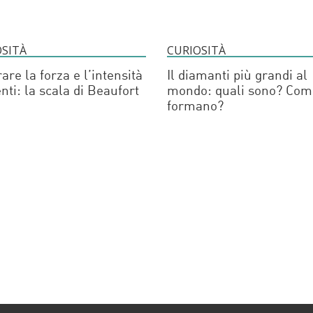
OSITÀ
CURIOSITÀ
are la forza e l’intensità
Il diamanti più grandi al
enti: la scala di Beaufort
mondo: quali sono? Com
formano?