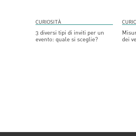
CURIOSITÀ
CURI
3 diversi tipi di inviti per un
Misur
evento: quale si sceglie?
dei v