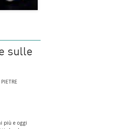
e sulle
 PIETRE
i più e oggi