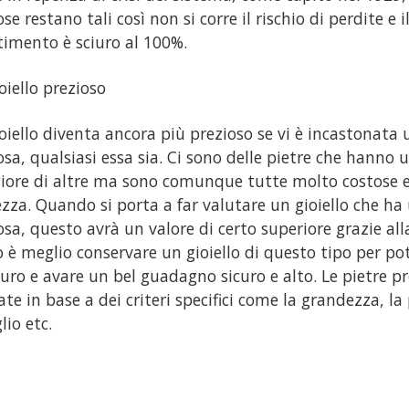
se restano tali così non si corre il rischio di perdite e i
timento è sciuro al 100%.
oiello prezioso
oiello diventa ancora più prezioso se vi è incastonata 
osa, qualsiasi essa sia. Ci sono delle pietre che hanno 
ore di altre ma sono comunque tutte molto costose e
ezza. Quando si porta a far valutare un gioiello che ha
osa, questo avrà un valore di certo superiore grazie all
ò è meglio conservare un gioiello di questo tipo per pot
turo e avare un bel guadagno sicuro e alto. Le pietre 
ate in base a dei criteri specifici come la grandezza, la 
lio etc.