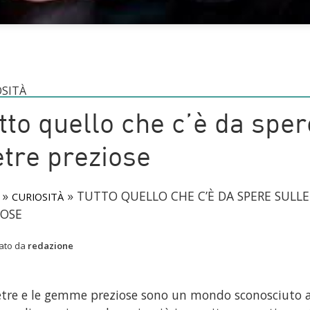
OSITÀ
tto quello che c’è da sper
etre preziose
»
»
TUTTO QUELLO CHE C’È DA SPERE SULLE
CURIOSITÀ
IOSE
cato da
redazione
etre e le gemme preziose sono un mondo sconosciuto a