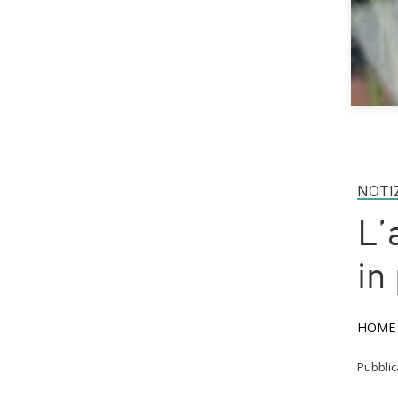
NOTI
L’
in
HOME
Pubbli