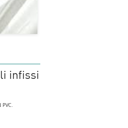
 infissi
 PVC.