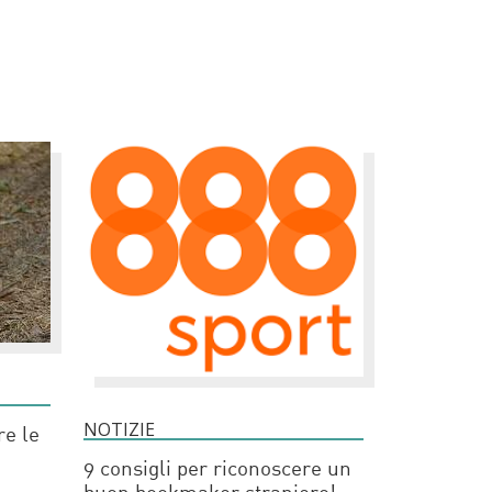
NOTIZIE
re le
9 consigli per riconoscere un