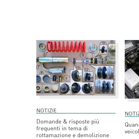
NOTIZIE
NOTI
Domande & risposte più
Quand
frequenti in tema di
veico
rottamazione e demolizione