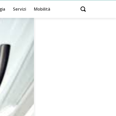
gia
Servizi
Mobilità
Open search