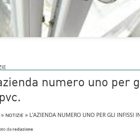
ZIE
azienda numero uno per gli
 pvc.
»
»
L’AZIENDA NUMERO UNO PER GLI INFISSI IN
NOTIZIE
cato da
redazione