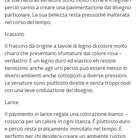
Le sue naturali venature sono molto ricche e irregolari
perciò vanno a creare una pavimentazione dal disegno
particolare. La sua bellezza resta pressoché inalterata
nel corso del tempo.
Frassino
Il frassino dà origine a tavole di legno di colore molto
chiaro che presentano sfumature dal colore rosa –
verdastro. È un legno duro ed elastico eh resiste
benissimo anche agli urti perciò può essere messo in
diversi ambienti anche sottoposti a diverse pressioni.
Le venature sono piuttosto dirette e senza troppi nodi
con una lieve ondulazione del disegno.
Larice
Il pavimento in larice regala una colorazione bianco –
rossiccia per un calore in ogni stanza. È piuttosto duro
e perciò resta praticamente immutato nel tempo. È
perfetto per chi desidera creare un ambiente rustico