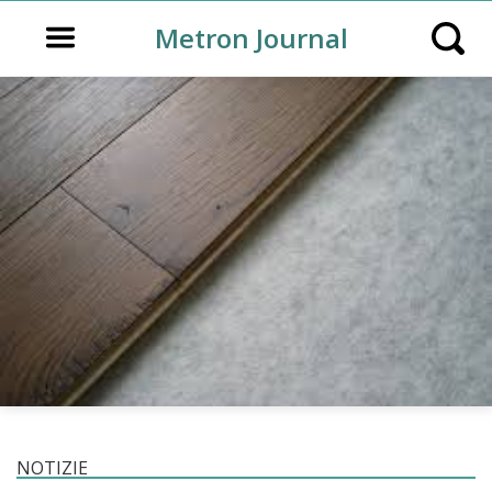
Open main menu
Metron Journal
Open s
NOTIZIE