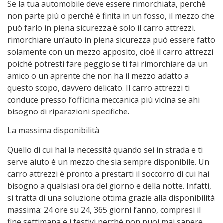
Se la tua automobile deve essere rimorchiata, perché
non parte più o perché è finita in un fosso, il mezzo che
può farlo in piena sicurezza è solo il carro attrezzi.
rimorchiare un’auto in piena sicurezza può essere fatto
solamente con un mezzo apposito, cioè il carro attrezzi
poiché potresti fare peggio se ti fai rimorchiare da un
amico o un aprente che non ha il mezzo adatto a
questo scopo, davvero delicato. Il carro attrezzi ti
conduce presso l’officina meccanica più vicina se ahi
bisogno di riparazioni specifiche.
La massima disponibilità
Quello di cui hai la necessità quando sei in strada e ti
serve aiuto è un mezzo che sia sempre disponibile. Un
carro attrezzi è pronto a prestarti il soccorro di cui hai
bisogno a qualsiasi ora del giorno e della notte. Infatti,
si tratta di una soluzione ottima grazie alla disponibilità
massima: 24 ore su 24, 365 giorni l’anno, compresi il
fine settimana e i festivi perché non puoi mai sapere