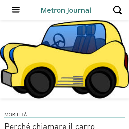
Open main menu
Metron Journal
Open s
MOBILITÀ
Perché chiamare il carro