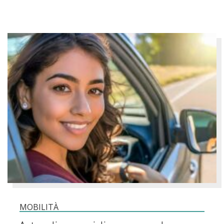
MOBILITÀ