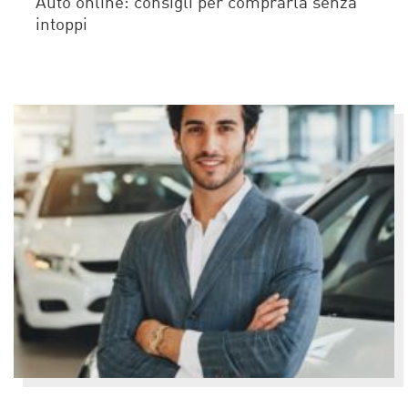
Auto online: consigli per comprarla senza
intoppi