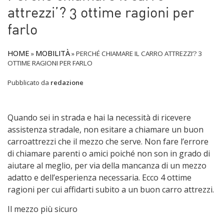
attrezzi’? 3 ottime ragioni per
farlo
HOME
MOBILITÀ
»
»
PERCHÉ CHIAMARE IL CARRO ATTREZZI’? 3
OTTIME RAGIONI PER FARLO
Pubblicato da
redazione
Quando sei in strada e hai la necessità di ricevere
assistenza stradale, non esitare a chiamare un buon
carroattrezzi che il mezzo che serve. Non fare l’errore
di chiamare parenti o amici poiché non son in grado di
aiutare al meglio, per via della mancanza di un mezzo
adatto e dell’esperienza necessaria. Ecco 4 ottime
ragioni per cui affidarti subito a un buon carro attrezzi.
Il mezzo più sicuro