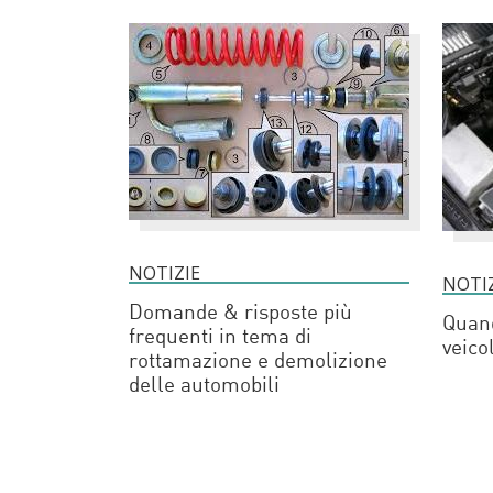
NOTIZIE
NOTI
Domande & risposte più
Quand
frequenti in tema di
veico
rottamazione e demolizione
delle automobili