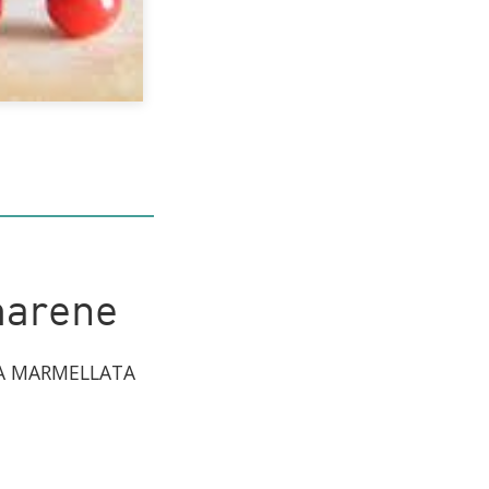
marene
A MARMELLATA