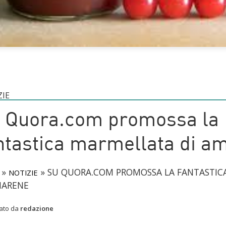
ZIE
 Quora.com promossa la
ntastica marmellata di a
»
»
SU QUORA.COM PROMOSSA LA FANTASTIC
NOTIZIE
MARENE
cato da
redazione