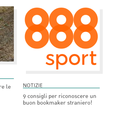
NOTIZIE
re le
9 consigli per riconoscere un
buon bookmaker straniero!