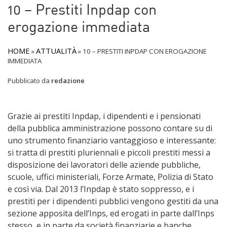
10 – Prestiti Inpdap con
erogazione immediata
HOME
ATTUALITÀ
»
»
10 – PRESTITI INPDAP CON EROGAZIONE
IMMEDIATA
Pubblicato da
redazione
Grazie ai prestiti Inpdap, i dipendenti e i pensionati
della pubblica amministrazione possono contare su di
uno strumento finanziario vantaggioso e interessante:
si tratta di prestiti pluriennali e piccoli prestiti messi a
disposizione dei lavoratori delle aziende pubbliche,
scuole, uffici ministeriali, Forze Armate, Polizia di Stato
e così via. Dal 2013 l’Inpdap è stato soppresso, e i
prestiti per i dipendenti pubblici vengono gestiti da una
sezione apposita dell’Inps, ed erogati in parte dall’Inps
stesso, e in parte da società finanziarie e banche