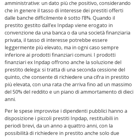
amministrative: un dato più che positivo, considerando
che in genere il tasso di interesse dei prestiti offerti
dalle banche difficilmente è sotto l’8%. Quando il
prestito gestito dall’ex Inpdap viene erogato in
convenzione da una banca o da una società finanziaria
privata, il tasso di interesse potrebbe essere
leggermente più elevato, ma in ogni caso sempre
inferiore ai prodotti finanziari comuni. I prodotti
finanziari ex Inpdap offrono anche la soluzione del
prestito delega: si tratta di una seconda cessione del
quinto, che consente di richiedere una cifra in prestito
più elevata, con una rata che arriva fino ad un massimo
del 50% del reddito e un piano di ammortamento di dieci
anni.
Per le spese improvvise i dipendenti pubblici hanno a
disposizione i piccoli prestiti Inpdap, restituibili in
periodi brevi, da un anno a quattro anni, con la
possibilità di richiedere in prestito anche solo due