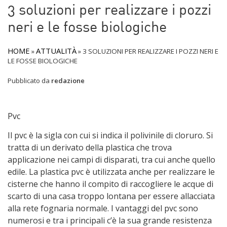
3 soluzioni per realizzare i pozzi
neri e le fosse biologiche
HOME
ATTUALITÀ
»
»
3 SOLUZIONI PER REALIZZARE I POZZI NERI E
LE FOSSE BIOLOGICHE
Pubblicato da
redazione
Pvc
Il pvc è la sigla con cui si indica il polivinile di cloruro. Si
tratta di un derivato della plastica che trova
applicazione nei campi di disparati, tra cui anche quello
edile. La plastica pvc è utilizzata anche per realizzare le
cisterne che hanno il compito di raccogliere le acque di
scarto di una casa troppo lontana per essere allacciata
alla rete fognaria normale. I vantaggi del pvc sono
numerosi e tra i principali c’è la sua grande resistenza