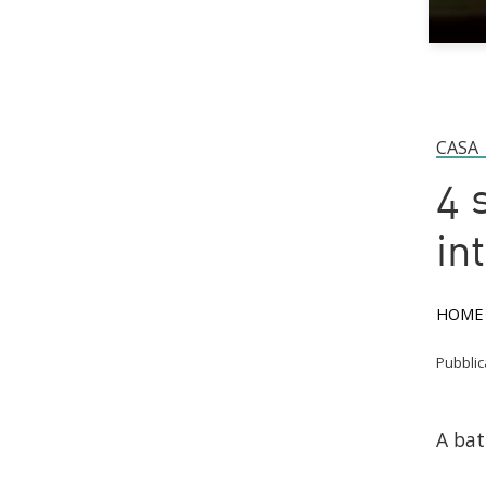
CASA
4 
in
HOME
Pubbli
A bat