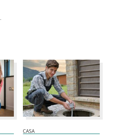
.
CASA