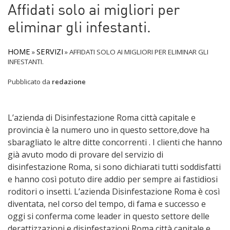
Affidati solo ai migliori per
eliminar gli infestanti.
HOME
SERVIZI
»
»
AFFIDATI SOLO AI MIGLIORI PER ELIMINAR GLI
INFESTANTI.
Pubblicato da
redazione
L’azienda di Disinfestazione Roma città capitale e
provincia è la numero uno in questo settore,dove ha
sbaragliato le altre ditte concorrenti . I clienti che hanno
già avuto modo di provare del servizio di
disinfestazione Roma, si sono dichiarati tutti soddisfatti
e hanno così potuto dire addio per sempre ai fastidiosi
roditori o insetti. L’azienda Disinfestazione Roma è così
diventata, nel corso del tempo, di fama e successo e
oggi si conferma come leader in questo settore delle
derattizzazioni e disinfestazioni Roma città capitale e