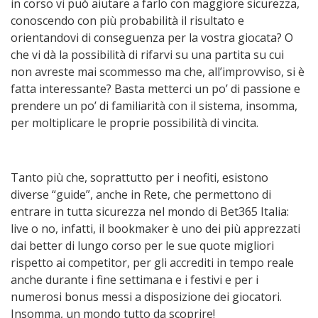
in corso vi può aiutare a farlo con maggiore sicurezza,
conoscendo con più probabilità il risultato e
orientandovi di conseguenza per la vostra giocata? O
che vi dà la possibilità di rifarvi su una partita su cui
non avreste mai scommesso ma che, all’improvviso, si è
fatta interessante? Basta metterci un po’ di passione e
prendere un po’ di familiarità con il sistema, insomma,
per moltiplicare le proprie possibilità di vincita.
Tanto più che, soprattutto per i neofiti, esistono
diverse “guide”, anche in Rete, che permettono di
entrare in tutta sicurezza nel mondo di Bet365 Italia:
live o no, infatti, il bookmaker è uno dei più apprezzati
dai better di lungo corso per le sue quote migliori
rispetto ai competitor, per gli accrediti in tempo reale
anche durante i fine settimana e i festivi e per i
numerosi bonus messi a disposizione dei giocatori.
Insomma, un mondo tutto da scoprire!