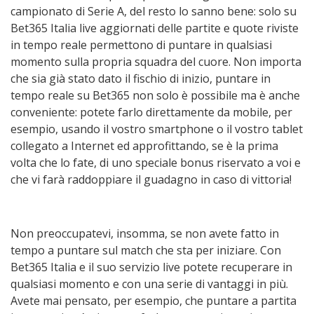
campionato di Serie A, del resto lo sanno bene: solo su
Bet365 Italia live aggiornati delle partite e quote riviste
in tempo reale permettono di puntare in qualsiasi
momento sulla propria squadra del cuore. Non importa
che sia già stato dato il fischio di inizio, puntare in
tempo reale su Bet365 non solo è possibile ma è anche
conveniente: potete farlo direttamente da mobile, per
esempio, usando il vostro smartphone o il vostro tablet
collegato a Internet ed approfittando, se è la prima
volta che lo fate, di uno speciale bonus riservato a voi e
che vi farà raddoppiare il guadagno in caso di vittoria!
Non preoccupatevi, insomma, se non avete fatto in
tempo a puntare sul match che sta per iniziare. Con
Bet365 Italia e il suo servizio live potete recuperare in
qualsiasi momento e con una serie di vantaggi in più.
Avete mai pensato, per esempio, che puntare a partita