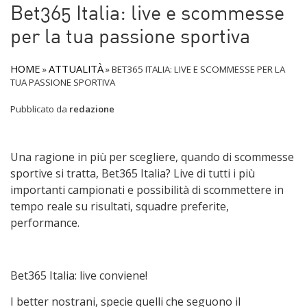
Bet365 Italia: live e scommesse
per la tua passione sportiva
HOME
ATTUALITÀ
»
»
BET365 ITALIA: LIVE E SCOMMESSE PER LA
TUA PASSIONE SPORTIVA
Pubblicato da
redazione
Una ragione in più per scegliere, quando di scommesse
sportive si tratta, Bet365 Italia? Live di tutti i più
importanti campionati e possibilità di scommettere in
tempo reale su risultati, squadre preferite,
performance.
Bet365 Italia: live conviene!
I better nostrani, specie quelli che seguono il