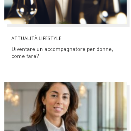
ATTUALITÀ LIFESTYLE
Diventare un accompagnatore per donne,
come fare?