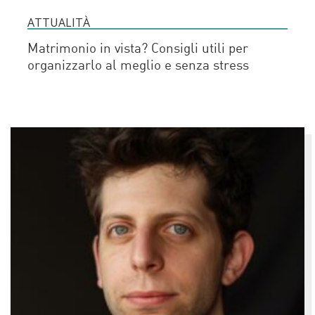
ATTUALITÀ
Matrimonio in vista? Consigli utili per
organizzarlo al meglio e senza stress