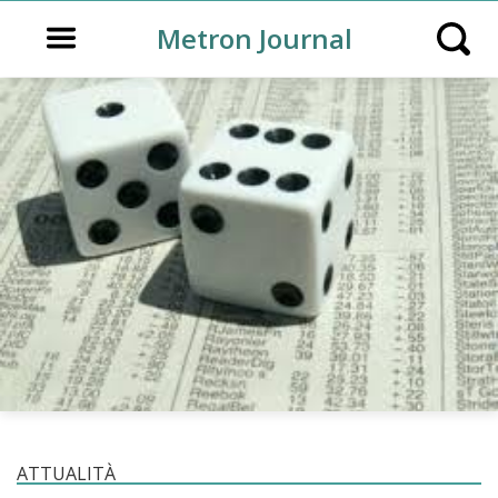
Open main menu
Metron Journal
Open s
ATTUALITÀ