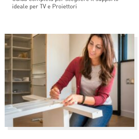
ideale per TV e Proiettori