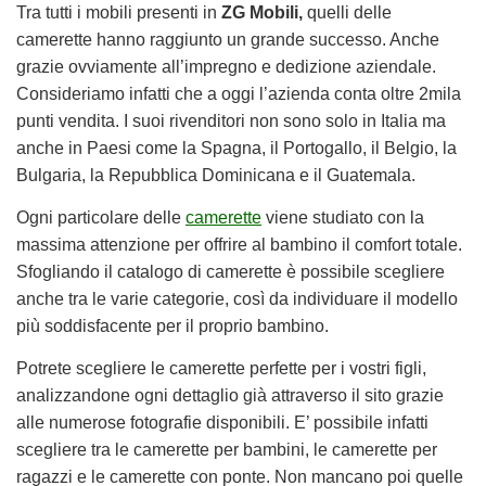
Tra tutti i mobili presenti in
ZG Mobili,
quelli delle
camerette hanno raggiunto un grande successo. Anche
grazie ovviamente all’impregno e dedizione aziendale.
Consideriamo infatti che a oggi l’azienda conta oltre 2mila
punti vendita. I suoi rivenditori non sono solo in Italia ma
anche in Paesi come la Spagna, il Portogallo, il Belgio, la
Bulgaria, la Repubblica Dominicana e il Guatemala.
Ogni particolare delle
camerette
viene studiato con la
massima attenzione per offrire al bambino il comfort totale.
Sfogliando il catalogo di camerette è possibile scegliere
anche tra le varie categorie, così da individuare il modello
più soddisfacente per il proprio bambino.
Potrete scegliere le camerette perfette per i vostri figli,
analizzandone ogni dettaglio già attraverso il sito grazie
alle numerose fotografie disponibili. E’ possibile infatti
scegliere tra le camerette per bambini, le camerette per
ragazzi e le camerette con ponte. Non mancano poi quelle