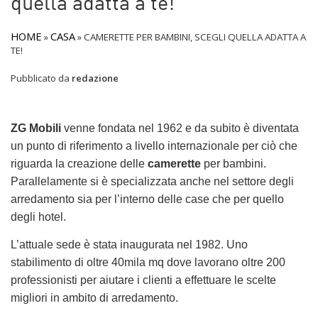
quella adatta a te!
HOME
CASA
»
»
CAMERETTE PER BAMBINI, SCEGLI QUELLA ADATTA A
TE!
Pubblicato da
redazione
ZG Mobili
venne fondata nel 1962 e da subito è diventata
un punto di riferimento a livello internazionale per ciò che
riguarda la creazione delle
camerette
per bambini.
Parallelamente si è specializzata anche nel settore degli
arredamento sia per l’interno delle case che per quello
degli hotel.
L’attuale sede è stata inaugurata nel 1982. Uno
stabilimento di oltre 40mila mq dove lavorano oltre 200
professionisti per aiutare i clienti a effettuare le scelte
migliori in ambito di arredamento.