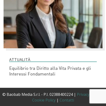
ATTUALITÀ
Equilibrio tra Diritto alla Vita Privata e gli
Interessi Fondamentali
© Baobab Media S.r.l. - P.I. 02388400224 |
Privacy Policy
|
Cookie Policy
|
Contatti