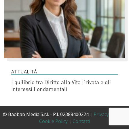
ATTUALITÀ
Equilibrio tra Diritto alla Vita Privata e gli
Interessi Fondamentali
© Baobab Media S.r.l. - P.I. 02388400224 |
Privacy Policy
|
Cookie Policy
|
Contatti