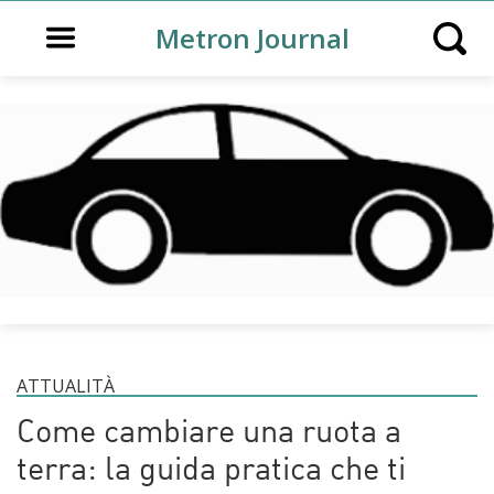
Open main menu
Metron Journal
Open s
ATTUALITÀ
Come cambiare una ruota a
terra: la guida pratica che ti