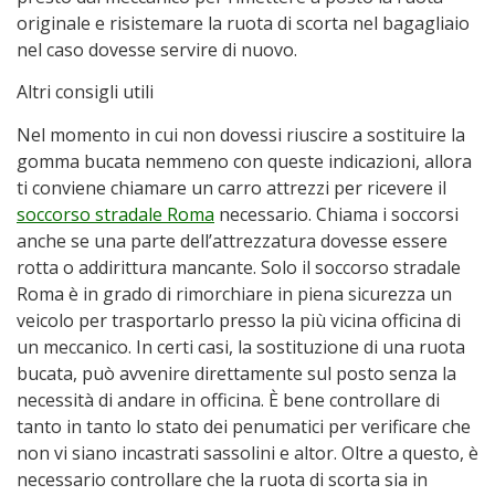
originale e risistemare la ruota di scorta nel bagagliaio
nel caso dovesse servire di nuovo.
Altri consigli utili
Nel momento in cui non dovessi riuscire a sostituire la
gomma bucata nemmeno con queste indicazioni, allora
ti conviene chiamare un carro attrezzi per ricevere il
soccorso stradale Roma
necessario. Chiama i soccorsi
anche se una parte dell’attrezzatura dovesse essere
rotta o addirittura mancante. Solo il soccorso stradale
Roma è in grado di rimorchiare in piena sicurezza un
veicolo per trasportarlo presso la più vicina officina di
un meccanico. In certi casi, la sostituzione di una ruota
bucata, può avvenire direttamente sul posto senza la
necessità di andare in officina. È bene controllare di
tanto in tanto lo stato dei penumatici per verificare che
non vi siano incastrati sassolini e altor. Oltre a questo, è
necessario controllare che la ruota di scorta sia in