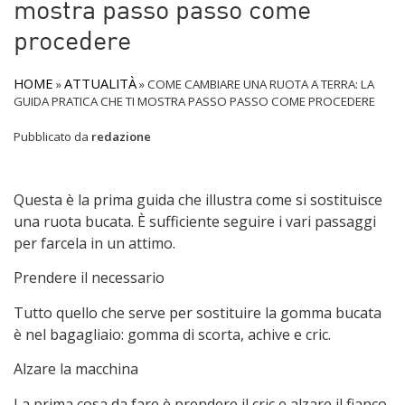
mostra passo passo come
procedere
HOME
ATTUALITÀ
»
»
COME CAMBIARE UNA RUOTA A TERRA: LA
GUIDA PRATICA CHE TI MOSTRA PASSO PASSO COME PROCEDERE
Pubblicato da
redazione
Questa è la prima guida che illustra come si sostituisce
una ruota bucata. È sufficiente seguire i vari passaggi
per farcela in un attimo.
Prendere il necessario
Tutto quello che serve per sostituire la gomma bucata
è nel bagagliaio: gomma di scorta, achive e cric.
Alzare la macchina
La prima cosa da fare è prendere il cric e alzare il fianco