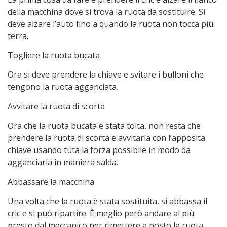
della macchina dove si trova la ruota da sostituire. Si
deve alzare l’auto fino a quando la ruota non tocca più
terra.
Togliere la ruota bucata
Ora si deve prendere la chiave e svitare i bulloni che
tengono la ruota agganciata.
Avvitare la ruota di scorta
Ora che la ruota bucata è stata tolta, non resta che
prendere la ruota di scorta e avvitarla con l’apposita
chiave usando tuta la forza possibile in modo da
agganciarla in maniera salda.
Abbassare la macchina
Una volta che la ruota è stata sostituita, si abbassa il
cric e si può ripartire. È meglio però andare al più
presto dal meccanico per rimettere a posto la ruota