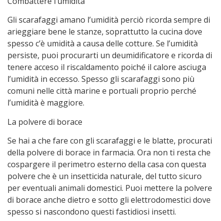
Combattere l’umidità
Gli scarafaggi amano l’umidità perciò ricorda sempre di
arieggiare bene le stanze, soprattutto la cucina dove
spesso c’è umidità a causa delle cotture. Se l’umidità
persiste, puoi procurarti un deumidificatore e ricorda di
tenere acceso il riscaldamento poiché il calore asciuga
l’umidità in eccesso. Spesso gli scarafaggi sono più
comuni nelle città marine e portuali proprio perché
l’umidità è maggiore.
La polvere di borace
Se hai a che fare con gli scarafaggi e le blatte, procurati
della polvere di borace in farmacia. Ora non ti resta che
cospargere il perimetro esterno della casa con questa
polvere che è un insetticida naturale, del tutto sicuro
per eventuali animali domestici. Puoi mettere la polvere
di borace anche dietro e sotto gli elettrodomestici dove
spesso si nascondono questi fastidiosi insetti.