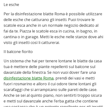
Le esche
Per la disinfestazione blatte Roma è possibile utilizzare
delle esche che catturano gli insetti. Puoi trovare le
scatole esca anche in un normale negozio dedicato al
fai da te. Piazza le scatole esca in cucina, in bagno, in
cantina o in garage. Metti le esche nelle stanze dove ahi
visto gli insetti così li catturerai.
Il balcone fiorito
Un sistema che hai per tenere lontane le blatte da casa
tua è mettere delle piante repellenti sul balcone sul
davanzale della finestra. Se non vuoi dover fare una
disinfestazione blatte Roma
, prendi dei vasi e metti
fuori rosmarino e alloro il cui odore tiene lontani gli
scarafaggi che si arrampicano sulle pareti delle case.
Anche se sei al quinto piano, non sentirti troppo sicura
e metti sul davanzale anche l’erba gatta che contiene
una sostanza che è un potente repellente per gli insetti