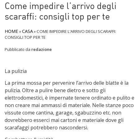
Come impedire l’arrivo degli
scaraffi: consigli top per te
HOME
CASA
»
»
COME IMPEDIRE L’ARRIVO DEGLI SCARAFFI:
CONSIGLI TOP PER TE
Pubblicato da
redazione
La pulizia
La prima mossa per pervenire l’arrivo delle blatte è la
pulizia. Oltre a pulire bene dietro e sotto gli
elettrodomestici, è impernate tenere ordinato e pulito e
non creare mai ammassi di materiale. Nelle stanze poco
vissute come cantina, garage, sgabuzzino etc. non
dovrebbero esserci mai cartoni e materiale dove gli
scarafaggi potrebbero nascondersi.