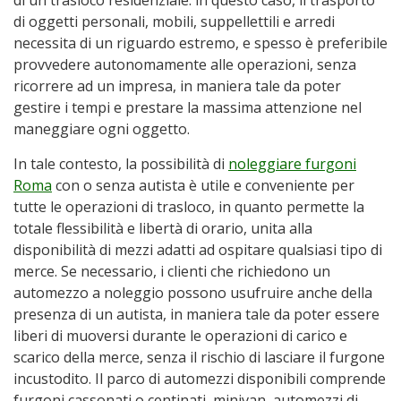
di un trasloco residenziale: in questo caso, il trasporto
di oggetti personali, mobili, suppellettili e arredi
necessita di un riguardo estremo, e spesso è preferibile
provvedere autonomamente alle operazioni, senza
ricorrere ad un impresa, in maniera tale da poter
gestire i tempi e prestare la massima attenzione nel
maneggiare ogni oggetto.
In tale contesto, la possibilità di
noleggiare furgoni
Roma
con o senza autista è utile e conveniente per
tutte le operazioni di trasloco, in quanto permette la
totale flessibilità e libertà di orario, unita alla
disponibilità di mezzi adatti ad ospitare qualsiasi tipo di
merce. Se necessario, i clienti che richiedono un
automezzo a noleggio possono usufruire anche della
presenza di un autista, in maniera tale da poter essere
liberi di muoversi durante le operazioni di carico e
scarico della merce, senza il rischio di lasciare il furgone
incustodito. Il parco di automezzi disponibili comprende
furgoni cassonati o centinati, minivan, automezzi di