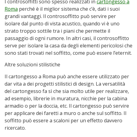
I controsoffitti sono spesso realizzati in
cartongesso a
Roma
perché è il miglior sistema che c’è, dati i suoi
grandi vantaggi. Il controsoffitto può servire per
isolare dal punto di vista acustico, quando vi è uno
strato troppo sottile tra i piani che permette il
passaggio di ogni rumore. In altri casi, il controsoffitto
serve per isolare la casa da degli elementi pericolosi che
sono stati trovati nel soffitto, come può essere l’eternit.
Altre soluzioni stilistiche
Il cartongesso a Roma può anche essere utilizzato per
dar vita a dei progetti stilistici di design. La versatilità
del cartongesso fa sì che sia molto utile per realizzare,
ad esempio, librerie in muratura, nicchie per la cabina
armadio o per la doccia, etc. Il cartongesso può servire
per applicare dei faretti a muro o anche sul soffitto. Il
soffitto può essere a scaloni per un effetto davvero
ricercato.