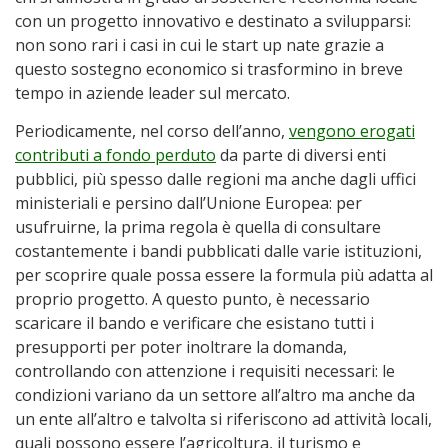
con un progetto innovativo e destinato a svilupparsi:
non sono rari i casi in cui le start up nate grazie a
questo sostegno economico si trasformino in breve
tempo in aziende leader sul mercato.
Periodicamente, nel corso dell’anno,
vengono erogati
contributi a fondo perduto
da parte di diversi enti
pubblici, più spesso dalle regioni ma anche dagli uffici
ministeriali e persino dall’Unione Europea: per
usufruirne, la prima regola è quella di consultare
costantemente i bandi pubblicati dalle varie istituzioni,
per scoprire quale possa essere la formula più adatta al
proprio progetto. A questo punto, è necessario
scaricare il bando e verificare che esistano tutti i
presupporti per poter inoltrare la domanda,
controllando con attenzione i requisiti necessari: le
condizioni variano da un settore all’altro ma anche da
un ente all’altro e talvolta si riferiscono ad attività locali,
quali possono essere l’agricoltura, il turismo e