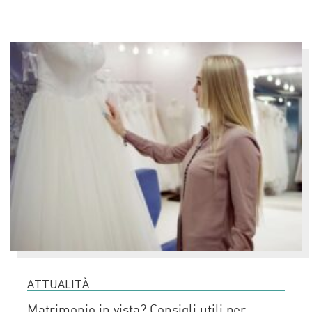
ATTUALITÀ
Matrimonio in vista? Consigli utili per