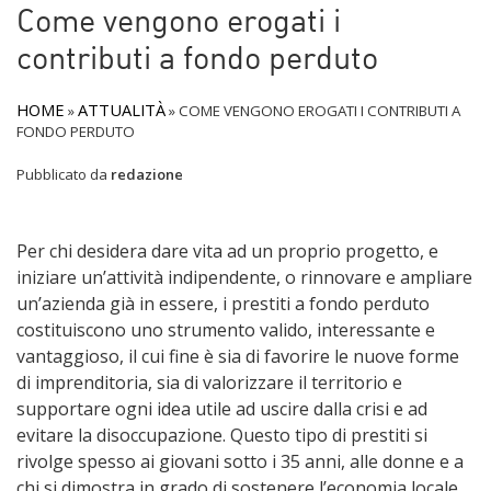
Come vengono erogati i
contributi a fondo perduto
HOME
ATTUALITÀ
»
»
COME VENGONO EROGATI I CONTRIBUTI A
FONDO PERDUTO
Pubblicato da
redazione
Per chi desidera dare vita ad un proprio progetto, e
iniziare un’attività indipendente, o rinnovare e ampliare
un’azienda già in essere, i prestiti a fondo perduto
costituiscono uno strumento valido, interessante e
vantaggioso, il cui fine è sia di favorire le nuove forme
di imprenditoria, sia di valorizzare il territorio e
supportare ogni idea utile ad uscire dalla crisi e ad
evitare la disoccupazione. Questo tipo di prestiti si
rivolge spesso ai giovani sotto i 35 anni, alle donne e a
chi si dimostra in grado di sostenere l’economia locale