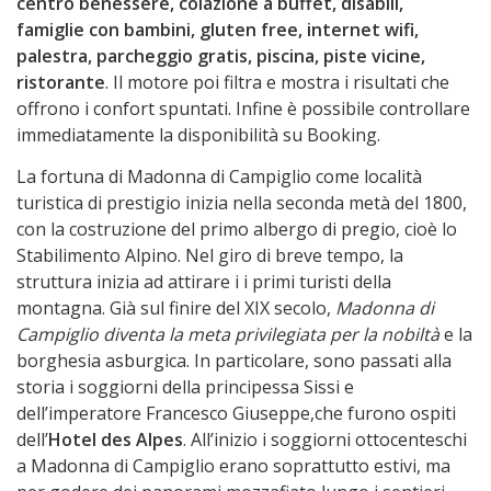
centro benessere, colazione a buffet, disabili,
famiglie con bambini, gluten free, internet wifi,
palestra, parcheggio gratis, piscina, piste vicine,
ristorante
. Il motore poi filtra e mostra i risultati che
offrono i confort spuntati. Infine è possibile controllare
immediatamente la disponibilità su Booking.
La fortuna di Madonna di Campiglio come località
turistica di prestigio inizia nella seconda metà del 1800,
con la costruzione del primo albergo di pregio, cioè lo
Stabilimento Alpino. Nel giro di breve tempo, la
struttura inizia ad attirare i i primi turisti della
montagna. Già sul finire del XIX secolo,
Madonna di
Campiglio diventa la meta privilegiata per la nobiltà
e la
borghesia asburgica. In particolare, sono passati alla
storia i soggiorni della principessa Sissi e
dell’imperatore Francesco Giuseppe,che furono ospiti
dell’
Hotel des Alpes
. All’inizio i soggiorni ottocenteschi
a Madonna di Campiglio erano soprattutto estivi, ma