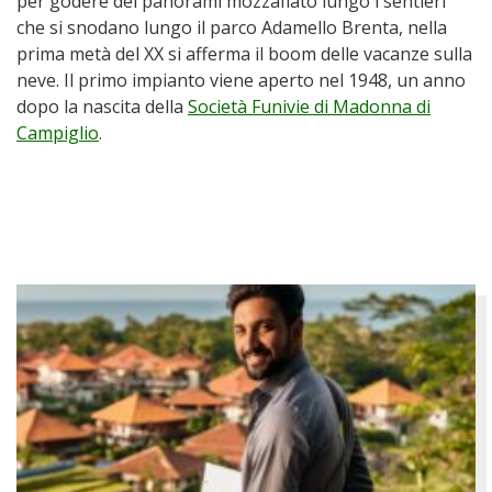
per godere dei panorami mozzafiato lungo i sentieri
che si snodano lungo il parco Adamello Brenta, nella
prima metà del XX si afferma il boom delle vacanze sulla
neve. Il primo impianto viene aperto nel 1948, un anno
dopo la nascita della
Società Funivie di Madonna di
Campiglio
.