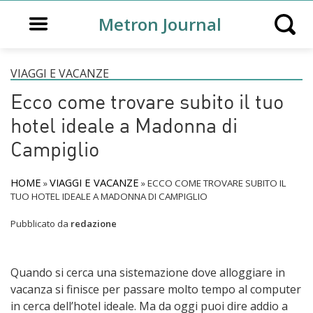
Open main menu
Metron Journal
Open s
VIAGGI E VACANZE
Ecco come trovare subito il tuo
hotel ideale a Madonna di
Campiglio
HOME
VIAGGI E VACANZE
»
»
ECCO COME TROVARE SUBITO IL
TUO HOTEL IDEALE A MADONNA DI CAMPIGLIO
Pubblicato da
redazione
Quando si cerca una sistemazione dove alloggiare in
vacanza si finisce per passare molto tempo al computer
in cerca dell’hotel ideale. Ma da oggi puoi dire addio a