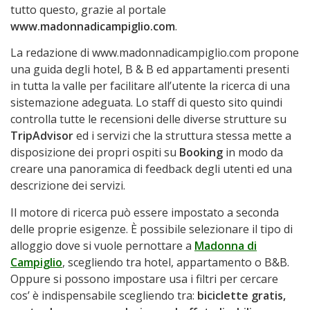
tutto questo, grazie al portale
www.madonnadicampiglio.com
.
La redazione di www.madonnadicampiglio.com propone
una guida degli hotel, B & B ed appartamenti presenti
in tutta la valle per facilitare all’utente la ricerca di una
sistemazione adeguata. Lo staff di questo sito quindi
controlla tutte le recensioni delle diverse strutture su
TripAdvisor
ed i servizi che la struttura stessa mette a
disposizione dei propri ospiti su
Booking
in modo da
creare una panoramica di feedback degli utenti ed una
descrizione dei servizi.
Il motore di ricerca può essere impostato a seconda
delle proprie esigenze. È possibile selezionare il tipo di
alloggio dove si vuole pernottare a
Madonna di
Campiglio
, scegliendo tra hotel, appartamento o B&B.
Oppure si possono impostare usa i filtri per cercare
cos’ è indispensabile scegliendo tra:
biciclette gratis,