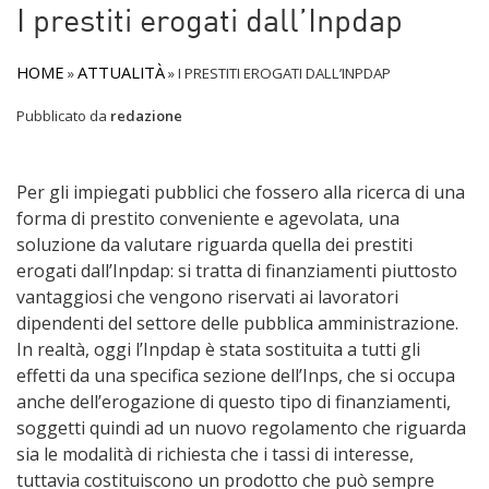
I prestiti erogati dall’Inpdap
HOME
ATTUALITÀ
»
»
I PRESTITI EROGATI DALL’INPDAP
Pubblicato da
redazione
Per gli impiegati pubblici che fossero alla ricerca di una
forma di prestito conveniente e agevolata, una
soluzione da valutare riguarda quella dei prestiti
erogati dall’Inpdap: si tratta di finanziamenti piuttosto
vantaggiosi che vengono riservati ai lavoratori
dipendenti del settore delle pubblica amministrazione.
In realtà, oggi l’Inpdap è stata sostituita a tutti gli
effetti da una specifica sezione dell’Inps, che si occupa
anche dell’erogazione di questo tipo di finanziamenti,
soggetti quindi ad un nuovo regolamento che riguarda
sia le modalità di richiesta che i tassi di interesse,
tuttavia costituiscono un prodotto che può sempre