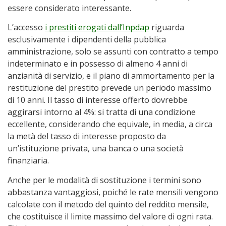
essere considerato interessante.
L’accesso
i prestiti erogati dall’Inpdap
riguarda
esclusivamente i dipendenti della pubblica
amministrazione, solo se assunti con contratto a tempo
indeterminato e in possesso di almeno 4 anni di
anzianità di servizio, e il piano di ammortamento per la
restituzione del prestito prevede un periodo massimo
di 10 anni. Il tasso di interesse offerto dovrebbe
aggirarsi intorno al 4%: si tratta di una condizione
eccellente, considerando che equivale, in media, a circa
la metà del tasso di interesse proposto da
un’istituzione privata, una banca o una società
finanziaria.
Anche per le modalità di sostituzione i termini sono
abbastanza vantaggiosi, poiché le rate mensili vengono
calcolate con il metodo del quinto del reddito mensile,
che costituisce il limite massimo del valore di ogni rata.