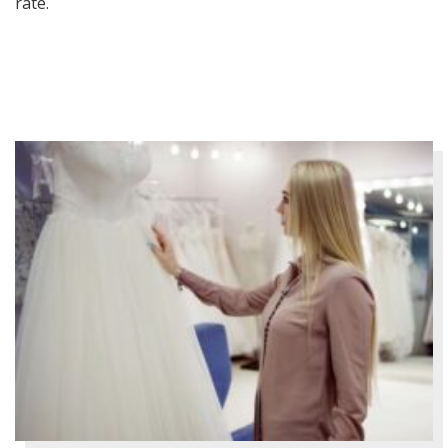
rate.