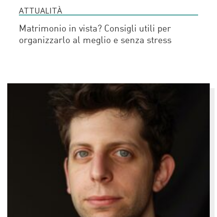
ATTUALITÀ
Matrimonio in vista? Consigli utili per
organizzarlo al meglio e senza stress