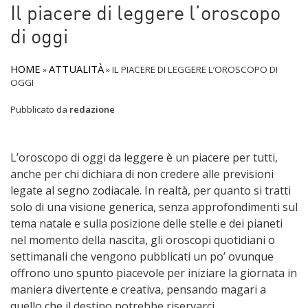
Il piacere di leggere l’oroscopo
di oggi
HOME
ATTUALITÀ
»
»
IL PIACERE DI LEGGERE L’OROSCOPO DI
OGGI
Pubblicato da
redazione
L’oroscopo di oggi da leggere è un piacere per tutti,
anche per chi dichiara di non credere alle previsioni
legate al segno zodiacale. In realtà, per quanto si tratti
solo di una visione generica, senza approfondimenti sul
tema natale e sulla posizione delle stelle e dei pianeti
nel momento della nascita, gli oroscopi quotidiani o
settimanali che vengono pubblicati un po’ ovunque
offrono uno spunto piacevole per iniziare la giornata in
maniera divertente e creativa, pensando magari a
quello che il destino potrebbe riservarci.