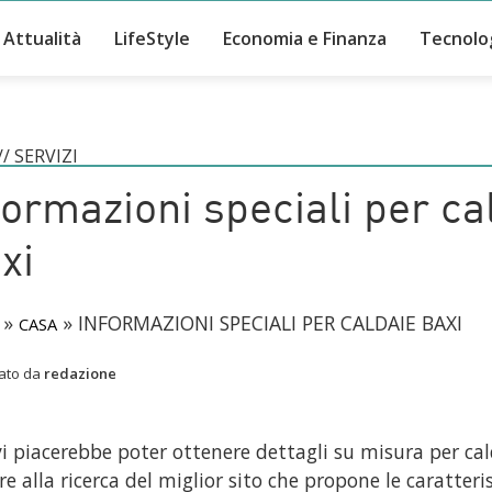
Attualità
LifeStyle
Economia e Finanza
Tecnolo
//
SERVIZI
formazioni speciali per ca
xi
»
»
INFORMAZIONI SPECIALI PER CALDAIE BAXI
CASA
cato da
redazione
i piacerebbe poter ottenere dettagli su misura per cal
e alla ricerca del miglior sito che propone le caratter