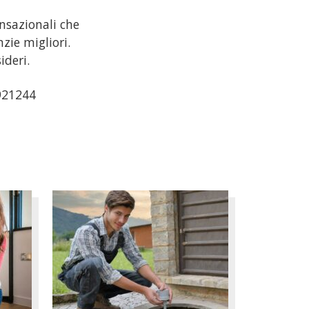
nsazionali che
zie migliori.
ideri.
2921244