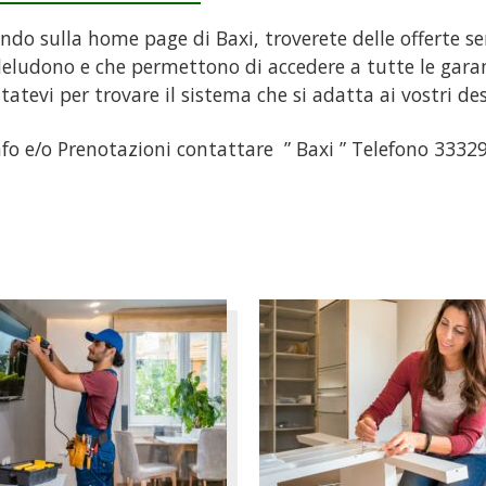
ndo sulla home page di Baxi, troverete delle offerte se
eludono e che permettono di accedere a tutte le garan
ttatevi per trovare il sistema che si adatta ai vostri des
nfo e/o Prenotazioni contattare ” Baxi ” Telefono 333