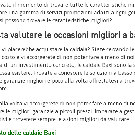
rivato il momento di trovare tutte le caratteristiche in
are una gamma di servizi promozioni adatti a ogni gene
si possono trovare le caratteristiche migliori?
ta valutare le occasioni migliori a 
vi piacerebbe acquistare la caldaia? State cercando le
 costo e vi accorgerete di non poter fare a meno di noi.
ca di un investimento concreto, le caldaie Baxi sono la 
ossa esistere. Provate a conoscere le soluzioni a basso 
e garanzie migliori e poco alla volta affrettatevi a trov
ore.
alla volta vi accorgerete di non poter fare a meno di n
re le migliori garanzie a piccoli prezzi. Imparate a gesti
tivi e troverete sempre le azioni migliori da valutare.
to delle caldaie Baxi