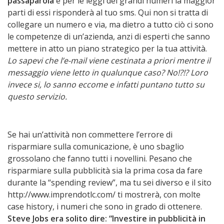
passaparola
e per le leggi dei grandi numeri la maggior
parti di essi risponderà al tuo sms. Qui non si tratta di
collegare un numero e via, ma dietro a tutto ciò ci sono
le competenze di un’azienda, anzi di esperti che sanno
mettere in atto un piano strategico per la tua attività.
Lo sapevi che l’e-mail viene cestinata a priori mentre il
messaggio viene letto in qualunque caso? No!?!? Loro
invece si, lo sanno eccome e infatti puntano tutto su
questo servizio.
Se hai un’attività non commettere l’errore di
risparmiare sulla comunicazione, è uno sbaglio
grossolano che fanno tutti i novellini. Pesano che
risparmiare sulla pubblicità sia la prima cosa da fare
durante la “spending review”, ma tu sei diverso e il sito
http://www.imprendotlc.com/ ti mostrerà, con molte
case history, i numeri che sono in grado di ottenere.
Steve Jobs era solito dire: “Investire in pubblicità in