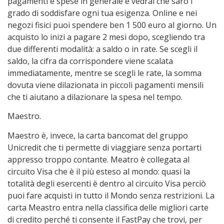
pagamenti e spese in generale e vedrai che sarò i
grado di soddisfare ogni tua esigenza. Online e nei
negozi fisici puoi spendere ben 1 500 euro al giorno. Un
acquisto lo inizi a pagare 2 mesi dopo, scegliendo tra
due differenti modalità: a saldo o in rate. Se scegli il
saldo, la cifra da corrispondere viene scalata
immediatamente, mentre se scegli le rate, la somma
dovuta viene dilazionata in piccoli pagamenti mensili
che ti aiutano a dilazionare la spesa nel tempo.
Maestro.
Maestro è, invece, la carta bancomat del gruppo
Unicredit che ti permette di viaggiare senza portarti
appresso troppo contante. Meatro è collegata al
circuito Visa che è il più esteso al mondo: quasi la
totalità degli esercenti è dentro al circuito Visa perciò
puoi fare acquisti in tutto il Mondo senza restrizioni. La
carta Meastro entra nella classifica delle migliori carte
di credito perché ti consente il FastPay che trovi, per