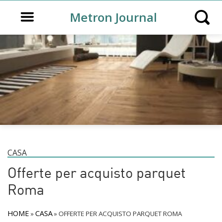
Open main menu
Metron Journal
Open s
CASA
Offerte per acquisto parquet
Roma
HOME
CASA
»
»
OFFERTE PER ACQUISTO PARQUET ROMA