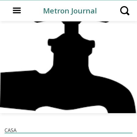
Open main menu
Metron Journal
Open s
CASA