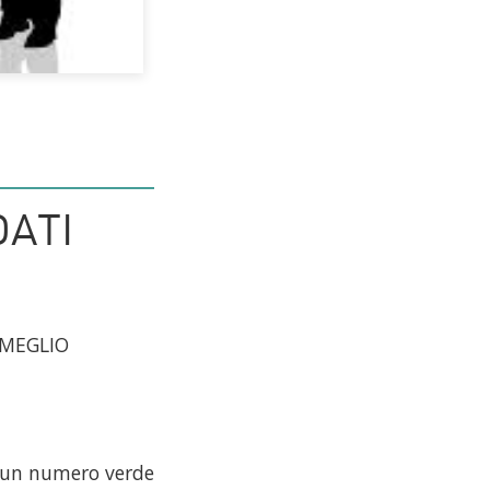
DATI
 MEGLIO
e un numero verde