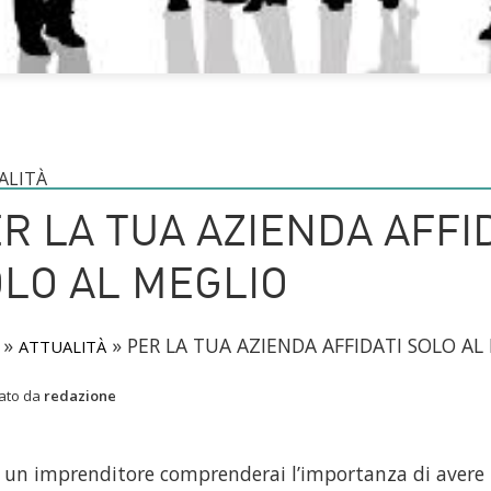
ALITÀ
R LA TUA AZIENDA AFFI
LO AL MEGLIO
»
»
PER LA TUA AZIENDA AFFIDATI SOLO AL
ATTUALITÀ
cato da
redazione
i un imprenditore comprenderai l’importanza di aver