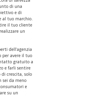
punto di una
iettivo e di
te al tuo marchio.
tire il tuo cliente
realizzare un
erti dell’agenzia
 per avere il tuo
ntatto gratuito a
o e farli sentire
di crescita, solo
n sei da meno
 consumatori e
tare su un