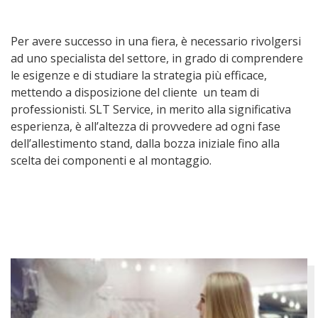
Per avere successo in una fiera, è necessario rivolgersi
ad uno specialista del settore, in grado di comprendere
le esigenze e di studiare la strategia più efficace,
mettendo a disposizione del cliente un team di
professionisti. SLT Service, in merito alla significativa
esperienza, è all’altezza di provvedere ad ogni fase
dell’allestimento stand, dalla bozza iniziale fino alla
scelta dei componenti e al montaggio.