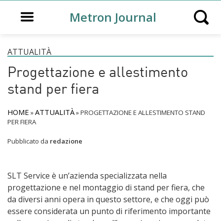
Open main menu
Metron Journal
Open s
ATTUALITÀ
Progettazione e allestimento
stand per fiera
HOME
ATTUALITÀ
»
»
PROGETTAZIONE E ALLESTIMENTO STAND
PER FIERA
Pubblicato da
redazione
SLT Service è un’azienda specializzata nella
progettazione e nel montaggio di stand per fiera, che
da diversi anni opera in questo settore, e che oggi può
essere considerata un punto di riferimento importante