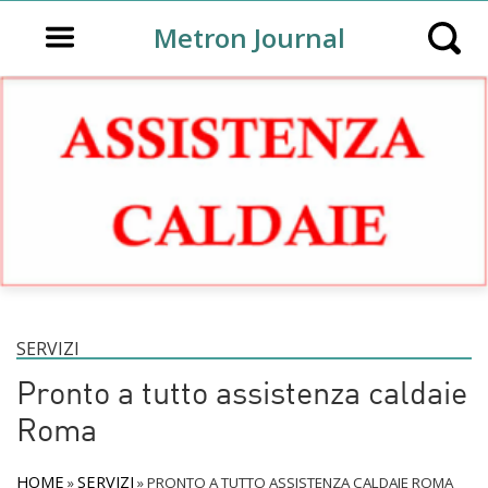
Open main menu
Metron Journal
Open s
SERVIZI
Pronto a tutto assistenza caldaie
Roma
HOME
SERVIZI
»
»
PRONTO A TUTTO ASSISTENZA CALDAIE ROMA