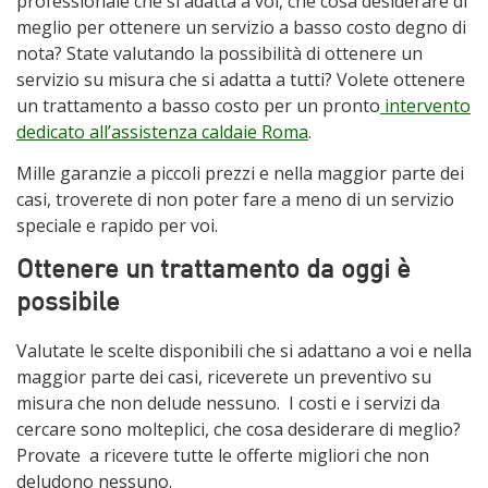
professionale che si adatta a voi, che cosa desiderare di
meglio per ottenere un servizio a basso costo degno di
nota? State valutando la possibilità di ottenere un
servizio su misura che si adatta a tutti? Volete ottenere
un trattamento a basso costo per un pronto
intervento
dedicato all’assistenza caldaie Roma
.
Mille garanzie a piccoli prezzi e nella maggior parte dei
casi, troverete di non poter fare a meno di un servizio
speciale e rapido per voi.
Ottenere un trattamento da oggi è
possibile
Valutate le scelte disponibili che si adattano a voi e nella
maggior parte dei casi, riceverete un preventivo su
misura che non delude nessuno. I costi e i servizi da
cercare sono molteplici, che cosa desiderare di meglio?
Provate a ricevere tutte le offerte migliori che non
deludono nessuno.