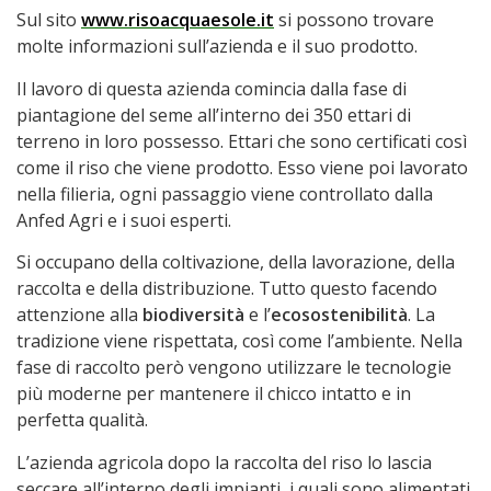
Sul sito
www.risoacquaesole.it
si possono trovare
molte informazioni sull’azienda e il suo prodotto.
Il lavoro di questa azienda comincia dalla fase di
piantagione del seme all’interno dei 350 ettari di
terreno in loro possesso. Ettari che sono certificati così
come il riso che viene prodotto. Esso viene poi lavorato
nella filieria, ogni passaggio viene controllato dalla
Anfed Agri e i suoi esperti.
Si occupano della coltivazione, della lavorazione, della
raccolta e della distribuzione. Tutto questo facendo
attenzione alla
biodiversità
e l’
ecosostenibilità
. La
tradizione viene rispettata, così come l’ambiente. Nella
fase di raccolto però vengono utilizzare le tecnologie
più moderne per mantenere il chicco intatto e in
perfetta qualità.
L’azienda agricola dopo la raccolta del riso lo lascia
seccare all’interno degli impianti, i quali sono alimentati