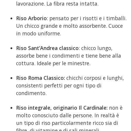
lavorazione. La fibra resta intatta.
Riso Arborio
: pensato per i risotti e i timballi.
Un chicco grande e molto assorbente. Cuoce
in modo uniforme.
Riso Sant’Andrea classico
: chicco lungo,
assorbe bene i condimenti e tiene bene alla
cottura. Ideale per le minestre.
Riso Roma Classico:
chicchi corposi e lunghi,
consistenti perfetti per ogni tipo di
condimento.
Riso integrale, originario Il Cardinale:
non è
molto conosciuto dalle persone. In realtà è
un tipo di riso particolarmente ricco sia di
fibre, di vitamine e di sali minerali.