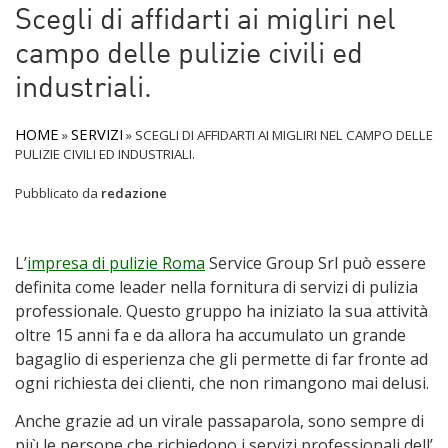
Scegli di affidarti ai migliri nel
campo delle pulizie civili ed
industriali.
HOME
SERVIZI
»
»
SCEGLI DI AFFIDARTI AI MIGLIRI NEL CAMPO DELLE
PULIZIE CIVILI ED INDUSTRIALI.
Pubblicato da
redazione
L’
impresa di pulizie Roma
Service Group Srl può essere
definita come leader nella fornitura di servizi di pulizia
professionale. Questo gruppo ha iniziato la sua attività
oltre 15 anni fa e da allora ha accumulato un grande
bagaglio di esperienza che gli permette di far fronte ad
ogni richiesta dei clienti, che non rimangono mai delusi.
Anche grazie ad un virale passaparola, sono sempre di
più le persone che richiedono i servizi professionali dell’