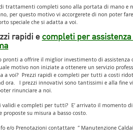
idi trattamenti completi sono alla portata di mano e
no, per questo motivo vi accorgerete di non poter far
rto speciale che si adatta a voi.
zzi rapidi e
completi per assistenza
ma
 pronti a offrire il miglior investimento di assistenza
uale motivo non iniziate a ottenere un servizio profess
a a voi? Prezzi rapidi e completi per tutti a costi rido
ad ora. I prezzi innovativi sono tantissimi e alla fine v
oter rinunciare a noi.
i validi e completi per tutti? E’ arrivato il momento di 
e proposte su misura a basso costo.
nfo e/o Prenotazioni contattare ” Manutenzione Caldai