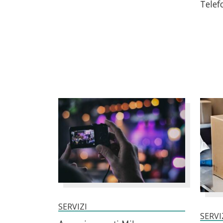
Tele
SERVIZI
SERVI