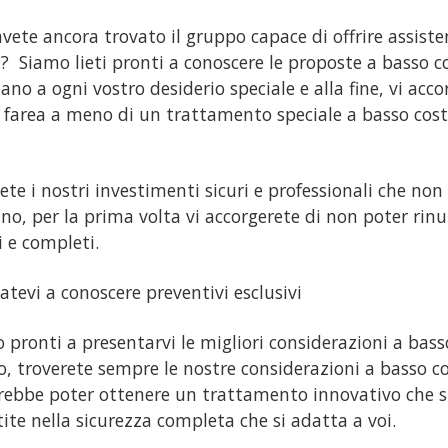
vete ancora trovato il gruppo capace di offrire assiste
 Siamo lieti pronti a conoscere le proposte a basso co
ano a ogni vostro desiderio speciale e alla fine, vi acc
 farea a meno di un trattamento speciale a basso cost
iete i nostri investimenti sicuri e professionali che no
no, per la prima volta vi accorgerete di non poter rinun
i e completi.
atevi a conoscere preventivi esclusivi
 pronti a presentarvi le migliori considerazioni a bass
o, troverete sempre le nostre considerazioni a basso c
rebbe poter ottenere un trattamento innovativo che s
tite nella sicurezza completa che si adatta a voi.