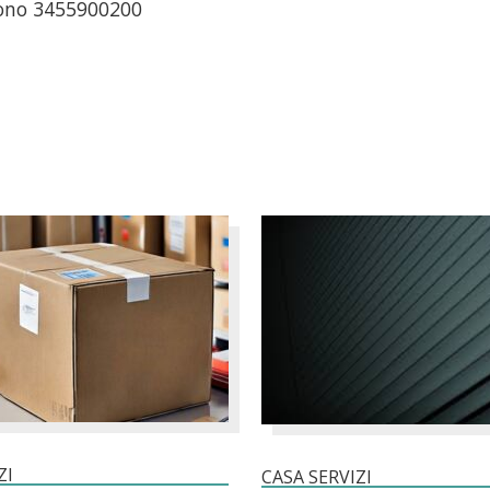
fono 3455900200
ZI
CASA SERVIZI