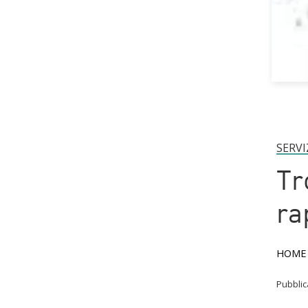
SERVI
Tr
ra
HOME
Pubbli