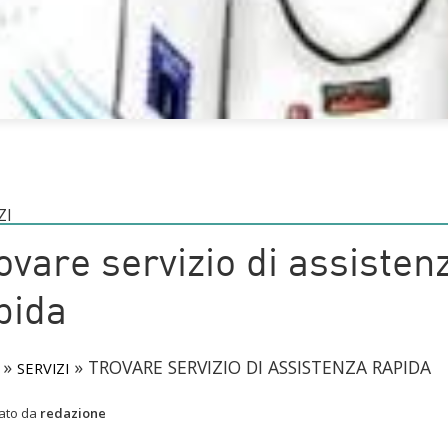
ZI
ovare servizio di assisten
pida
»
»
TROVARE SERVIZIO DI ASSISTENZA RAPIDA
SERVIZI
cato da
redazione