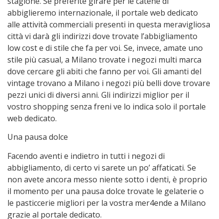
stagione. Se preferite girare per le catene di
abbiglieremo internazionale, il portale web dedicato
alle attività commerciali presenti in questa meravigliosa
città vi darà gli indirizzi dove trovate l’abbigliamento
low cost e di stile che fa per voi. Se, invece, amate uno
stile più casual, a Milano trovate i negozi multi marca
dove cercare gli abiti che fanno per voi. Gli amanti del
vintage trovano a Milano i negozi più belli dove trovare
pezzi unici di diversi anni. Gli indirizzi miglior per il
vostro shopping senza freni ve lo indica solo il portale
web dedicato.
Una pausa dolce
Facendo aventi e indietro in tutti i negozi di
abbigliamento, di certo vi sarete un po’ affaticati. Se
non avete ancora messo niente sotto i denti, è proprio
il momento per una pausa dolce trovate le gelaterie o
le pasticcerie migliori per la vostra mer4ende a Milano
grazie al portale dedicato.