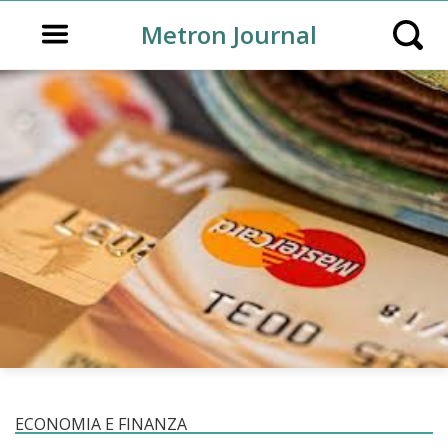
Open main menu
Metron Journal
Open s
ECONOMIA E FINANZA