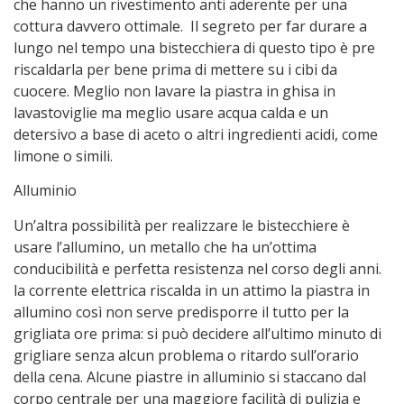
che hanno un rivestimento anti aderente per una
cottura davvero ottimale. Il segreto per far durare a
lungo nel tempo una bistecchiera di questo tipo è pre
riscaldarla per bene prima di mettere su i cibi da
cuocere. Meglio non lavare la piastra in ghisa in
lavastoviglie ma meglio usare acqua calda e un
detersivo a base di aceto o altri ingredienti acidi, come
limone o simili.
Alluminio
Un’altra possibilità per realizzare le bistecchiere è
usare l’allumino, un metallo che ha un’ottima
conducibilità e perfetta resistenza nel corso degli anni.
la corrente elettrica riscalda in un attimo la piastra in
allumino così non serve predisporre il tutto per la
grigliata ore prima: si può decidere all’ultimo minuto di
grigliare senza alcun problema o ritardo sull’orario
della cena. Alcune piastre in alluminio si staccano dal
corpo centrale per una maggiore facilità di pulizia e