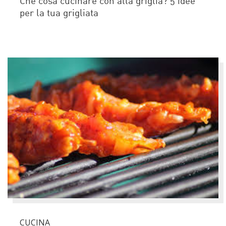
Che cosa cucinare con alla griglia? 5 idee
per la tua grigliata
CUCINA